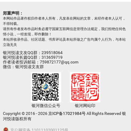
郑重声明：
本网站作品著作权归作者本人所有，凡发表在网站的文章，未经作者本人认可，
不得转载。
请所有作者发布作品时务必遵守国家互联网信息管理办法规定，我们拒绝任何色
情小说，一经发现，即作删除！
本站所收录作品、社区话题、书库评论及本站所做之广告均属个人行为，与本站
立场无关
银河悦读文友QQ群：239518064
银河悦读长篇QQ群：313659719
作者读者投诉邮箱：759872177@qq.com
微信：银河悦读文友群
银河微信公众号
银河网站印
Copyright © 2016 - 2026
京ICP备17021984号
All Rights Reserved 银
河悦读版权所有
京公网安备 11011102001125号