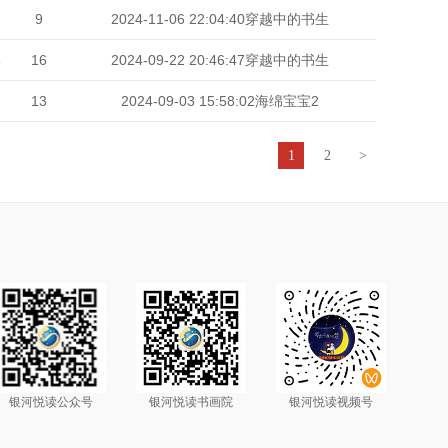
9
2024-11-06 22:04:40
穿越中的书生
5
16
2024-09-22 20:46:47
穿越中的书生
13
2024-09-03 15:58:02
海绵宝宝2
1
2
>
银河悦读公众号
银河悦读书画院
银河悦读视频号