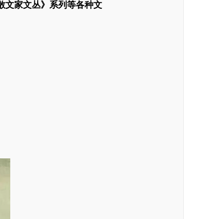
散文家文丛》系列等各种文