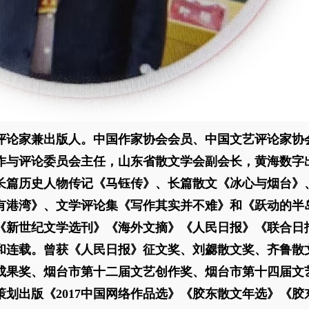
评论家兼出版人。中国作家协会会员、中国文艺评论家协
作与评论委员会主任，山东省散文学会副会长，黄海数字
长篇历史人物传记《马钰传》、长篇散文《冰心与烟台》
有港湾》、文学评论集《写作其实并不难》和《跃动的半
《新世纪文学选刊》《海外文摘》《人民日报》《联合日
和连载。曾获《人民日报》征文奖、刘勰散文奖、齐鲁散
成果奖、烟台市第十二届文艺创作奖、烟台市第十四届文
划出版《2017中国网络作品选》《胶东散文年选》《