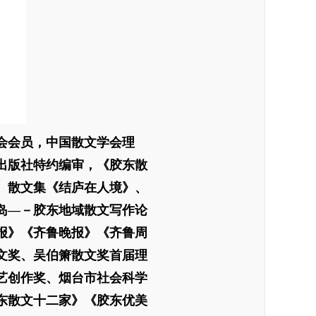
会会员，中国散文学会理
出版社特约编审，《胶东散
、散文集《结庐在人境》、
岛—－胶东地域散文写作论
报》《齐鲁晚报》《齐鲁周
文奖、吴伯箫散文奖首届理
艺创作奖、烟台市社会科学
胶东散文十二家》《胶东优美