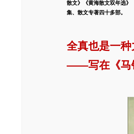
散文》《黄海散文双年选》
集、散文专著四十多部。
全真也是一种
——写在《马