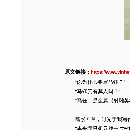
原文链接：
https://www.yinhe
“你为什么要写马钰？”
“马钰真有其人吗？”
“马钰，是金庸《射雕英雄
······
蓦然回首，时光于我写作历
“本来我只想寻找一片树叶