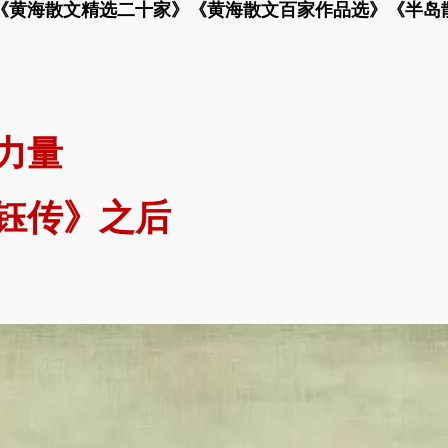
《黄海散文精选二十家》《黄海散文百家作品选》《半岛
力量
钰传》之后