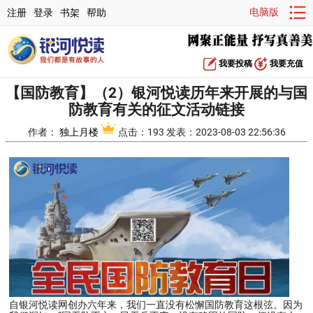
电脑版
注册
登录
书架
帮助
我要投稿
我要充值
【国防教育】（2）银河悦读历年来开展的与国
防教育有关的征文活动链接
作者：
独上月楼
点击：193 发表：2023-08-03 22:56:36
自银河悦读网创办六年来，我们一直没有松懈国防教育这根弦。因为