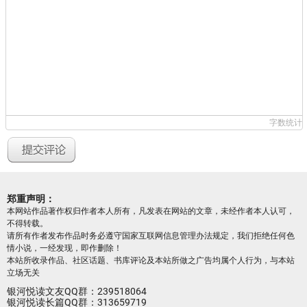
字数统计
郑重声明：
本网站作品著作权归作者本人所有，凡发表在网站的文章，未经作者本人认可，
不得转载。
请所有作者发布作品时务必遵守国家互联网信息管理办法规定，我们拒绝任何色
情小说，一经发现，即作删除！
本站所收录作品、社区话题、书库评论及本站所做之广告均属个人行为，与本站
立场无关
银河悦读文友QQ群：239518064
银河悦读长篇QQ群：313659719