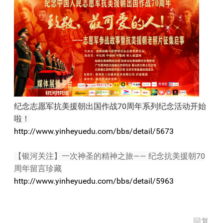
纪念志愿军抗美援朝出国作战70周年系列纪念活动开始
啦！
http://www.yinheyuedu.com/bbs/detail/5673
【银河关注】一次神圣的精神之旅—— 纪念抗美援朝70
周年留言珍藏
http://www.yinheyuedu.com/bbs/detail/5963
回复