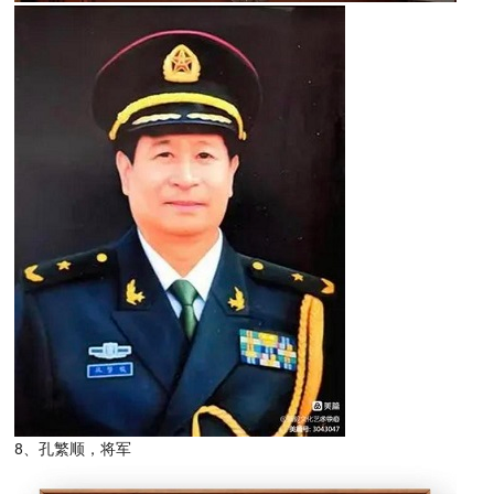
8、孔繁顺，将军