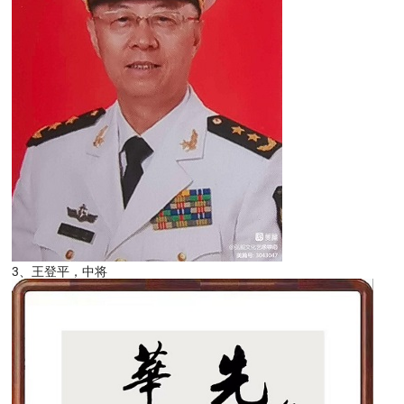
3、王登平，中将