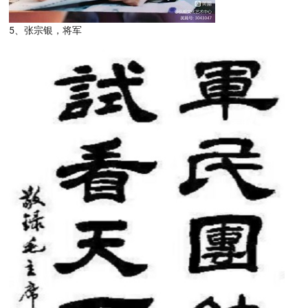
5、张宗银，将军