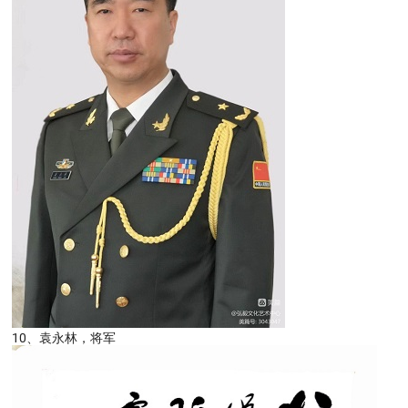
10、袁永林，将军