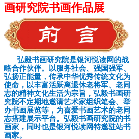
画研究院书画作品展
弘毅书画研究院是银河悦读网的战
略合作伙伴。以服务社会、强国强军、
弘扬正能量，传承中华优秀传统文化为
使命，以丰富活跃离退休老将军、老同
志的精神文化生活为宗旨，弘毅书画研
究院不定期地邀请艺术家组织笔会、举
办书画展览等，为喜爱书画艺术的老同
志搭建展示平台。弘毅书画研究院的书
画家，同时也是银河悦读网特邀驻站书
画家。