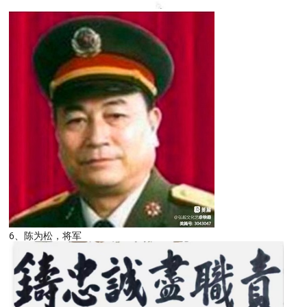
6、陈为松，将军