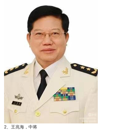
2、王兆海，中将