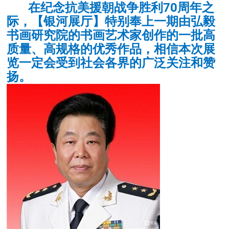
在纪念抗美援朝战争胜利70周年之
际，【银河展厅】特别奉上一期由弘毅
书画研究院的书画艺术家创作的一批高
质量、高规格的优秀作品，相信本次展
览一定会受到社会各界的广泛关注和赞
扬。