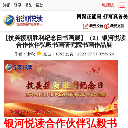
电脑版
注册
登录
书架
帮助
我要投稿
我要充值
【抗美援朝胜利纪念日书画展】（2）银河悦读
合作伙伴弘毅书画研究院书画作品展
作者：
梦秋
点击：1852 发表：2023-07-31 07:39:24
银河悦读合作伙伴弘毅书