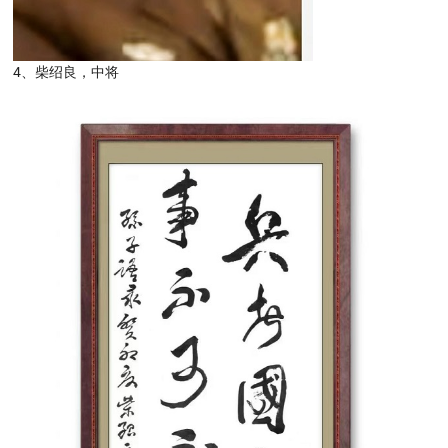
4、柴绍良，中将