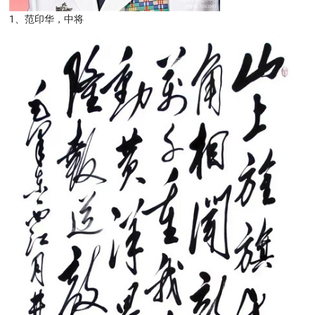
1、范印华，中将