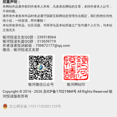
郑重声明：
本网站作品著作权归作者本人所有，凡发表在网站的文章，未经作者本人认可，
不得转载。
请所有作者发布作品时务必遵守国家互联网信息管理办法规定，我们拒绝任何色
情小说，一经发现，即作删除！
本站所收录作品、社区话题、书库评论及本站所做之广告均属个人行为，与本站
立场无关
银河悦读文友QQ群：239518064
银河悦读长篇QQ群：313659719
作者读者投诉邮箱：759872177@qq.com
微信：银河悦读文友群
银河微信公众号
银河网站印
Copyright © 2016 - 2026
京ICP备17021984号
All Rights Reserved 银
河悦读版权所有
京公网安备 11011102001125号