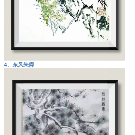
4、东风朱霞