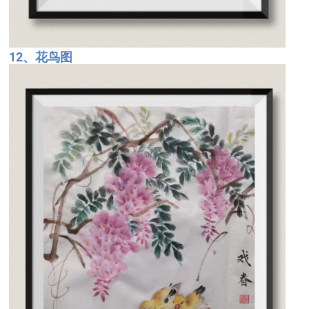
12、花鸟图