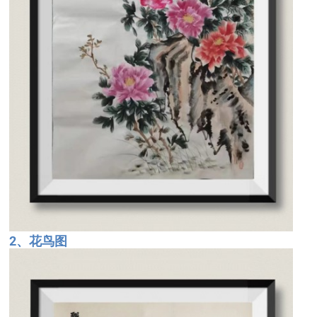
2、花鸟图