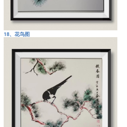
18、花鸟图