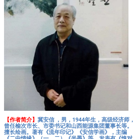
【作者简介】
冀安信 ，男，1944年生，高级经济师，
曾任榆次市长、市委书记和山西能源集团董事长等。
擅长绘画。著有《流年印记》《安信学画》，主编
《二中情缘》（一、二）《半墨》等，发表有《愧对