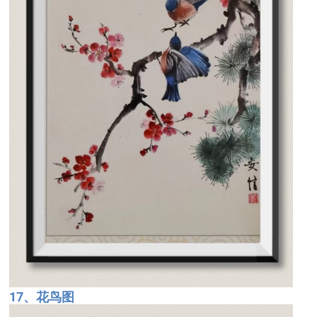
17、花鸟图