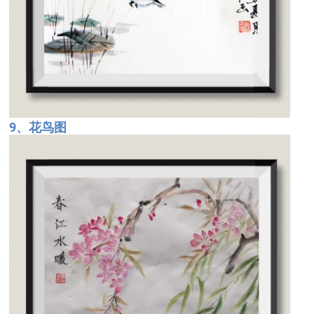
9、花鸟图