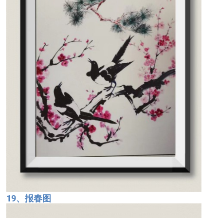
19、报春图