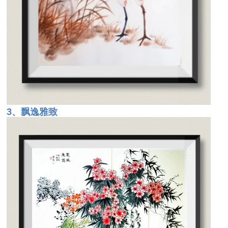
3、飘逸雅致