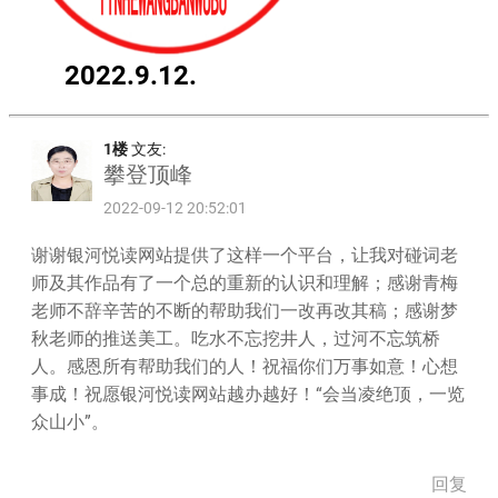
2022.9.12.
1楼
文友:
攀登顶峰
2022-09-12 20:52:01
谢谢银河悦读网站提供了这样一个平台，让我对碰词老
师及其作品有了一个总的重新的认识和理解；感谢青梅
老师不辞辛苦的不断的帮助我们一改再改其稿；感谢梦
秋老师的推送美工。吃水不忘挖井人，过河不忘筑桥
人。感恩所有帮助我们的人！祝福你们万事如意！心想
事成！祝愿银河悦读网站越办越好！“会当凌绝顶，一览
众山小”。
回复