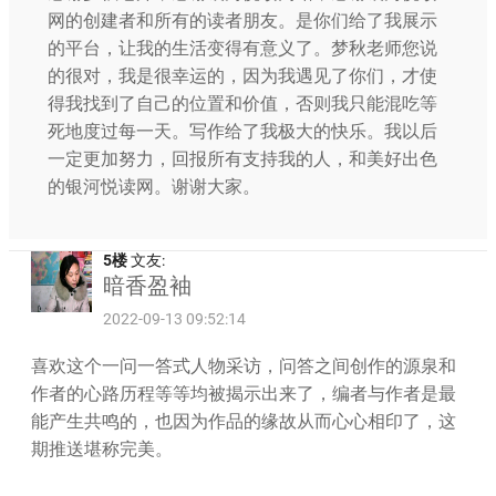
网的创建者和所有的读者朋友。是你们给了我展示
的平台，让我的生活变得有意义了。梦秋老师您说
的很对，我是很幸运的，因为我遇见了你们，才使
得我找到了自己的位置和价值，否则我只能混吃等
死地度过每一天。写作给了我极大的快乐。我以后
一定更加努力，回报所有支持我的人，和美好出色
的银河悦读网。谢谢大家。
5楼
文友:
暗香盈袖
2022-09-13 09:52:14
喜欢这个一问一答式人物采访，问答之间创作的源泉和
作者的心路历程等等均被揭示出来了，编者与作者是最
能产生共鸣的，也因为作品的缘故从而心心相印了，这
期推送堪称完美。