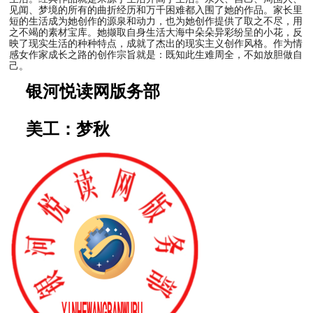
见闻、梦境的所有的曲折经历和万千困难都入围了她的作品。家长里
短的生活成为她创作的源泉和动力，也为她创作提供了取之不尽，用
之不竭的素材宝库。她撷取自身生活大海中朵朵异彩纷呈的小花，反
映了现实生活的种种特点，成就了杰出的现实主义创作风格。作为情
感女作家成长之路的创作宗旨就是：既知此生难周全，不如放胆做自
己。
银河悦读网版务部
美工：梦秋