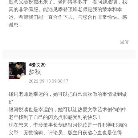
度意义给挖掘出来了。老师博学多才，看问题透彻，我
真的非常佩服。能遇见攀登顶峰老师是我的荣幸和幸
运。希望我们能一直合作下去。与您合作非常愉快。感
谢您！
回复
4楼
文友:
梦秋
2022-09-13 09:38:17
碰词老师是幸运的，她可以把自己喜欢做的事情做到做
好！
银河悦读也是幸运的，她可以让热爱文学艺术创作的中
老年找到了自己的闪光点和感受到的快乐！
现在想来，李玲董事长创建银河悦读是一件积善积德的
义举！无数编辑、评论员、版主日夜熬心血也是值得