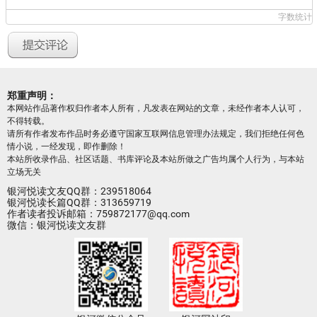
字数统计
郑重声明：
本网站作品著作权归作者本人所有，凡发表在网站的文章，未经作者本人认可，
不得转载。
请所有作者发布作品时务必遵守国家互联网信息管理办法规定，我们拒绝任何色
情小说，一经发现，即作删除！
本站所收录作品、社区话题、书库评论及本站所做之广告均属个人行为，与本站
立场无关
银河悦读文友QQ群：239518064
银河悦读长篇QQ群：313659719
作者读者投诉邮箱：759872177@qq.com
微信：银河悦读文友群