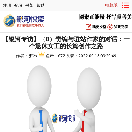
电脑版
注册
登录
书架
帮助
我要投稿
我要充值
【银河专访】（8）责编与驻站作家的对话：一
个退休女工的长篇创作之路
作者：
梦秋
点击：672 发表：2022-09-13 09:29:49