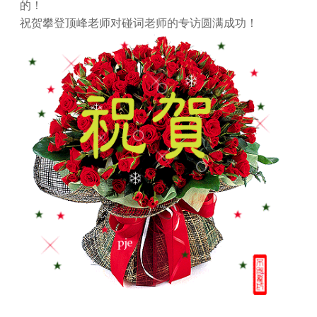
的！
祝贺攀登顶峰老师对碰词老师的专访圆满成功！