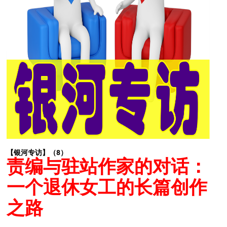
【银河专访】（8）
责编与驻站作家的对话：
一个退休女工的长篇创作
之路