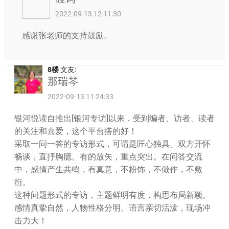
2022-09-13 12:11:30
感谢张老师的支持鼓励。
8楼
文友:
那瑞琴
2022-09-13 11:24:33
银河悦读自推出[银河专访]以来，受到编者、访者、读者
的关注和喜爱，这个平台搭的好！
采取一问一答的专访形式，可谓是匠心独具。双方开怀
畅谈，直抒胸臆。有的放矢，重点突出。在问答交流
中，感情产生共鸣，有真意，不粉饰，不做作，不敷
衍。
这种问题形式的专访，主题鲜明有度，构思布局新颖。
感情真挚自然，人物性格分明。语言亲切活泼，现场冲
击力大！