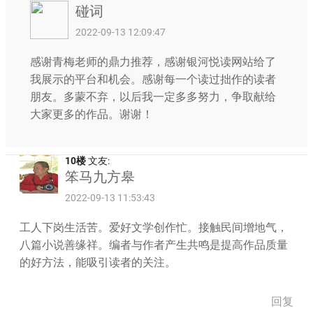
碰词
2022-09-13 12:09:47
感谢青梅老师的鼎力推荐，感谢银河悦读网站给了
我展示的平台和机会。感谢每一个读过拙作的读者
朋友。多蒙不弃，以后我一定多多努力，争取献给
大家更多的作品。谢谢！
10楼
文友:
笨马九方皋
2022-09-13 11:53:43
工人下岗生活苦。爱好文学创作忙。接触民间增地气，
八篇小说善缘祥。编者与作者产生共鸣是提高作品质量
的好方法，能吸引读者的关注。
回复