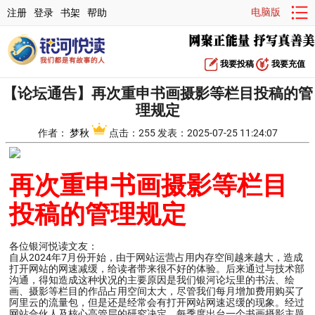
电脑版
注册
登录
书架
帮助
我要投稿
我要充值
【论坛通告】再次重申书画摄影等栏目投稿的管
理规定
作者：
梦秋
点击：255 发表：2025-07-25 11:24:07
再次重申书画摄影等栏目
投稿的管理规定
各位银河悦读文友：
自从2024年7月份开始，由于网站运营占用内存空间越来越大，造成
打开网站的网速减缓，给读者带来很不好的体验。后来通过与技术部
沟通，得知造成这种状况的主要原因是我们银河论坛里的书法、绘
画、摄影等栏目的作品占用空间太大，尽管我们每月增加费用购买了
阿里云的流量包，但是还是经常会有打开网站网速迟缓的现象。经过
网站合伙人及核心高管层的研究决定，每季度出台一个书画摄影主题