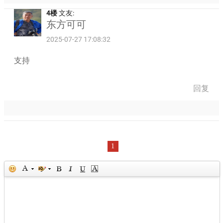
4楼
文友:
东方可可
2025-07-27 17:08:32
支持
回复
1