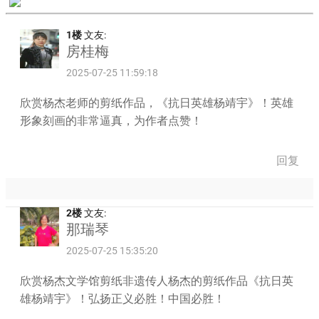
1楼
文友:
房桂梅
2025-07-25 11:59:18
欣赏杨杰老师的剪纸作品，《抗日英雄杨靖宇》！英雄
形象刻画的非常逼真，为作者点赞！
回复
2楼
文友:
那瑞琴
2025-07-25 15:35:20
欣赏杨杰文学馆剪纸非遗传人杨杰的剪纸作品《抗日英
雄杨靖宇》！弘扬正义必胜！中国必胜！