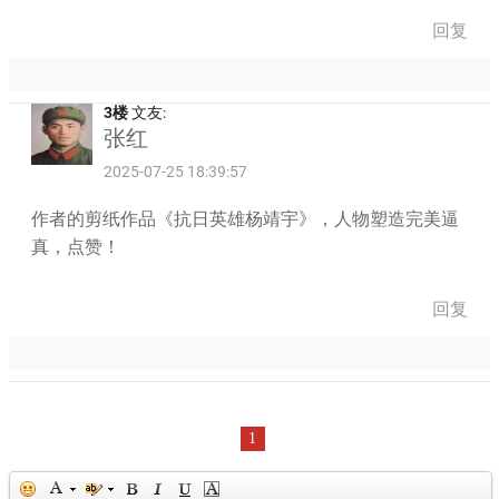
回复
3楼
文友:
张红
2025-07-25 18:39:57
作者的剪纸作品《抗日英雄杨靖宇》，人物塑造完美逼
真，点赞！
回复
1