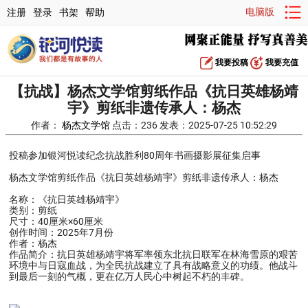
电脑版
注册
登录
书架
帮助
我要投稿
我要充值
【抗战】杨杰文学馆剪纸作品《抗日英雄杨靖
宇》剪纸非遗传承人：杨杰
作者：
杨杰文学馆
点击：236 发表：2025-07-25 10:52:29
投稿参加银河悦读纪念抗战胜利80周年书画摄影展征集启事
杨杰文学馆剪纸作品《抗日英雄杨靖宇》剪纸非遗传承人：杨杰
名称：《抗日英雄杨靖宇》
类别：剪纸
尺寸：40厘米×60厘米
创作时间：2025年7月份
作者：杨杰
作品简介：抗日英雄杨靖宇将军率领东北抗日联军在林海雪原的艰苦
环境中与日寇血战，为全民抗战建立了具有战略意义的功绩。他战斗
到最后一刻的气概，更在亿万人民心中树起不朽的丰碑。