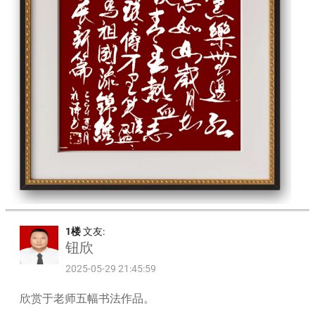
1楼
文友:
钮欣
2025-05-29 21:45:59
欣赏于老师五幅书法作品。