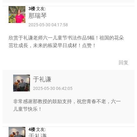
3楼
文友:
那瑞琴
2025-05-30 04:17:58
欣赏于礼谦老师六一儿童节书法作品5幅！祖国的花朵
茁壮成長，未来的栋梁早日成材！点赞！
回复
于礼谦
2025-05-30 06:42:05
非常感谢那教授的鼓励支持，祝您青春不老，六一
儿童节快乐！
4楼
文友:
于礼谦