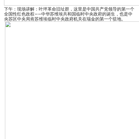
下午：现场讲解：叶坪革命旧址群，这里是中国共产党领导的第一个
全国性红色政权——中华苏维埃共和国临时中央政府的诞生，也是中
央苏区中央局肯苏维埃临时中央政府机关在瑞金的第一个驻地。