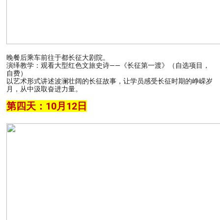
晚餐后乘车前往于都长征大剧院。
演绎教学：观看大型红色文旅史诗——《长征第一渡》（自选项目，
自费）
以艺术形式讲述波澜壮阔的长征故事，让学员感受长征时期的峥嵘岁
月，从中汲取奋进力量。
第四天：10月12日