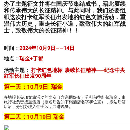
办了主题征文并将在国庆节集结成书，籍此赓续
和传承伟大的长征精神。与此同时，我们还要组
织这次打卡红军长征出发地的红色文旅活动，重
温伟大历史，重走长征小道，致敬伟大的红军战
士，致敬伟大的长征精神！！
时间：
2024年10月9日——14日
地点：
瑞金+于都
活动主题：
打卡红色地标 赓续长征精神——纪念中央
红军长征出发90周年
第一天：
10月9日 瑞金
各地报名参加文旅活动的文友（含亲朋好友）分别前往红都瑞金，由
旅行社负责接至酒店（报名后告知下榻酒店名字和位置），抵达后酒
店后，分别办理入住手续，共进晚餐。
第二天：10月10日 瑞金