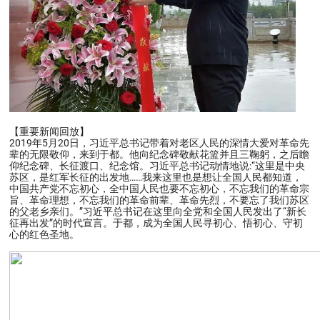
【重要新闻回放】
2019年5月20日，习近平总书记带着对老区人民的深情大爱对革命先
辈的无限敬仰，来到于都。他向纪念碑敬献花篮并且三鞠躬，之后瞻
仰纪念碑、长征渡口、纪念馆。习近平总书记动情地说:“这里是中央
苏区，是红军长征的出发地……我来这里也是想让全国人民都知道，
中国共产党不忘初心，全中国人民也要不忘初心，不忘我们的革命宗
旨、革命理想，不忘我们的革命前辈、革命先烈，不要忘了我们苏区
的父老乡亲们。”习近平总书记在这里向全党和全国人民发出了“新长
征再出发”的时代宣言。于都，成为全国人民寻初心、悟初心、守初
心的红色圣地。