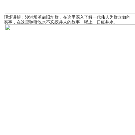
现场讲解：沙洲坝革命旧址群，在这里深入了解一代伟人为群众做的
实事，在这里聆听吃水不忘挖井人的故事，喝上一口红井水。