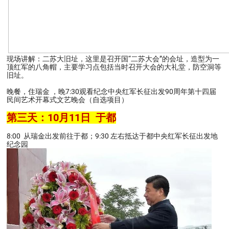
现场讲解：二苏大旧址，这里是召开国“二苏大会”的会址，造型为一
顶红军的八角帽，主要学习点包括当时召开大会的大礼堂，防空洞等
旧址。
晚餐，住瑞金 ，晚7:30观看纪念中央红军长征出发90周年第十四届
民间艺术开幕式文艺晚会（自选项目）
第三天：10月11日 于都
8:00 从瑞金出发前往于都；9:30 左右抵达于都中央红军长征出发地
纪念园