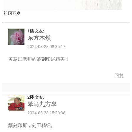
祖国万岁
1楼
文友:
东方木然
2024-08-28 08:35:17
黄慧民老师的纂刻印屏精美！
回复
2楼
文友:
笨马九方皋
2024-08-28 15:20:38
纂刻印屏，刻工精细。