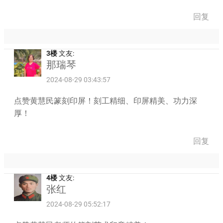
回复
3楼
文友:
那瑞琴
2024-08-29 03:43:57
点赞黄慧民篆刻印屏！刻工精细、印屏精美、功力深
厚！
回复
4楼
文友:
张红
2024-08-29 05:52:17