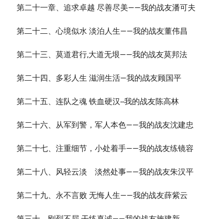
第二十一章、追求卓越 尽善尽美——我的战友潘可夫
第二十二、心境似水 淡泊人生——我的战友董伟昌
第二十三、莫道君行,大道无垠——我的战友莫邦法
第二十四、多彩人生 滋润生活—我的战友顾国平
第二十五、连队之魂 铁血硬汉--我的战友陈高林
第二十六、从军到警，军人本色——我的战友沈建忠
第二十七、注重细节，小处着手——我的战友练镜容
第二十八、风轻云淡 淡然处事——我的战友朱汉平
第二十九、永不言败 无悔人生——我的战友薛紫云
第三十、刚烈不屈 干练真诚——我的战友施建新