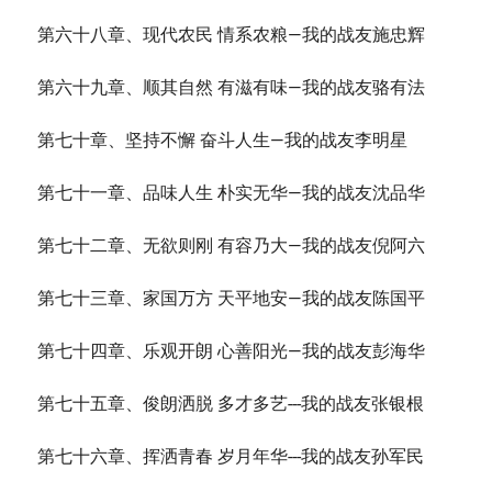
第六十八章、现代农民 情系农粮—我的战友施忠辉
第六十九章、顺其自然 有滋有味—我的战友骆有法
第七十章、坚持不懈 奋斗人生—我的战友李明星
第七十一章、品味人生 朴实无华—我的战友沈品华
第七十二章、无欲则刚 有容乃大—我的战友倪阿六
第七十三章、家国万方 天平地安—我的战友陈国平
第七十四章、乐观开朗 心善阳光—我的战友彭海华
第七十五章、俊朗洒脱 多才多艺---我的战友张银根
第七十六章、挥洒青春 岁月年华---我的战友孙军民