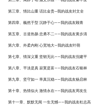
第三章、情比山重 话比金贵---我的战友封文全
第四章、巍然于型 沉静于心——我的战友顾青
第五章、古道热肠 忠勇不二——我的战友黄步清
第六章、外柔内刚 心宽地大—我的战友叶萌
第七章、情深义重 坚韧无比——我的战友倪建平
第八章、平淡是真 寂寞是富——我的战友石银林
第九章、坚守如一 率真沉稳——我的战友杨启林
第十章、热情似火 激情永在——我的战友周友生
第十一章、默默无闻 一生无憾——我的战友杜志高