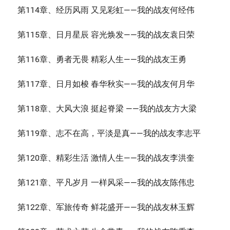
第114章、经历风雨 又见彩虹——我的战友何经伟
第115章、日月星辰 容光焕发——我的战友袁日荣
第116章、勇者无畏 精彩人生——我的战友王勇
第117章、日月如梭 春华秋实——我的战友何月华
第118章、大风大浪 挺起脊梁 ——我的战友方大梁
第119章、志不在高，平淡是真——我的战友李志平
第120章、精彩生活 激情人生——我的战友李洪奎
第121章、平凡岁月 一样风采——我的战友陈伟忠
第122章、军旅传奇 鲜花盛开——我的战友林玉辉