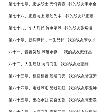
第七十七章、忠诚战士 无悔青春---我的战友李永全
第七十八、正直向上 勤勉为本----我的战友郑正勤
第七十九、军人后代 传承家风---我的战友张炳谊
第八十章、新兵班长，一生兄长—我的战友宋永才
八十一、音容笑貌 风范永存——我的战友戴保昌
八十二、人生启航 向海而生—我的战友赵启栋
第八十三章、相宜相容 随遇而安—我的战友陆宜安
第八十四章、走过风雨 见过彩虹—我的战友李玉坤
第八十五章、奎心永驻 发奋图强—我的战友陈奎发
第八十六章、向海而生 春暖花开—我的战友张建国