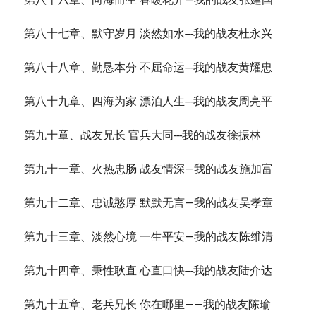
第八十七章、默守岁月 淡然如水---我的战友杜永兴
第八十八章、勤恳本分 不屈命运---我的战友黄耀忠
第八十九章、四海为家 漂泊人生---我的战友周亮平
第九十章、战友兄长 官兵大同---我的战友徐振林
第九十一章、火热忠肠 战友情深—我的战友施加富
第九十二章、忠诚憨厚 默默无言—我的战友吴孝章
第九十三章、淡然心境 一生平安—我的战友陈维清
第九十四章、秉性耿直 心直口快---我的战友陆介达
第九十五章、老兵兄长 你在哪里——我的战友陈瑜