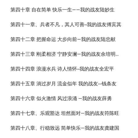
第四十章 自在简单 快乐一生——我的战友陆妙生
第四十一章、兵者不凡，其人可善--我的战友傅宾其
第四十二章 把握命运 大步向前—我的战友陆忠献
第四十三章 刚柔相济 宁静安澜—我的战友余培明…
第四十四章 浪漫水兵 诗人情怀--我的战友全宏平
第四十五章 淌过岁月 流金似年 我的战友---钱条友
第四十六章 似火激情 风过浪涌 —我的战友薛勇
第四十七章、乐观豁达 坦然面对—我的战友符陈旺
第四十八章、行稳致远 简单快乐—我的战友龚建国