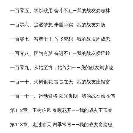
一百零五、学以致用 奋斗不止—我的战友龚志林
一百零六、追逐梦想 步履坚实—我的战友刘扬
一百零七、智者千里 放飞梦想—我的战友周成忠
一百零八、因为有梦 奋进不止—我的战友侯延岭
一百零九、从始至终，始终如一—我的战友刘训忠
一百一十、火树银花 富贵在天—我的战友庄银富
一百一十一、运动健将 阳光俊朗—我的战友顾胜伟
第112章、玉树临风 春暖花开——我的战友王玉春
第113章、走过春天 四季常青——我的战友俞建忠