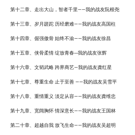
第十二章、走出大山，智者千里——我的战友阮根尧
第十三章、岁月蹉跎 历经磨难——我的战友高国柱
第十四章、倔强傲骨 始终不渝——我的战友徐昌
第十五章、侠骨柔情 绽放青春---我的战友张辉
第十六章、文韬武略 跨界商艺—我的战友龚红星
第十七章、尊重生命 止于至善 ——我的战友吴雪平
第十八章、重情重义 淡定从容——我的战友龚维忠
第十九章、宽阔胸怀 情深意长——我的战友王国林
第二十章、超越自我 放飞生命——我的战友吴超明