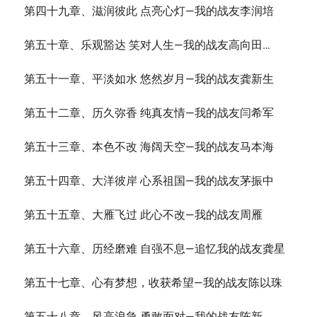
第四十九章、滋润彼此 点亮心灯—我的战友李润培
第五十章、乐观豁达 笑对人生—我的战友高向田…
第五十一章、平淡如水 悠然岁月—我的战友龚新生
第五十二章、历久弥香 纯真友情—我的战友闫希军
第五十三章、本色不改 海阔天空—我的战友马本海
第五十四章、大洋彼岸 心系祖国—我的战友茅振中
第五十五章、大雁飞过 此心不改—我的战友周雁
第五十六章、历经磨难 自强不息—追忆我的战友龚星
第五十七章、心有梦想，收获希望—我的战友陈以珠
第五十八章、风高浪急 勇敢面对—我的战友陈新