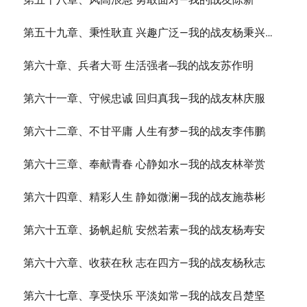
第五十九章、秉性耿直 兴趣广泛—我的战友杨秉兴…
第六十章、兵者大哥 生活强者---我的战友苏作明
第六十一章、守候忠诚 回归真我—我的战友林庆服
第六十二章、不甘平庸 人生有梦—我的战友李伟鹏
第六十三章、奉献青春 心静如水—我的战友林举赏
第六十四章、精彩人生 静如微澜—我的战友施恭彬
第六十五章、扬帆起航 安然若素—我的战友杨寿安
第六十六章、收获在秋 志在四方—我的战友杨秋志
第六十七章、享受快乐 平淡如常—我的战友吕楚坚