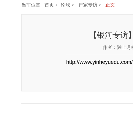
当前位置:
首页
论坛
作家专访
正文
【银河专访
作者：
独上月
http://www.yinheyuedu.com/