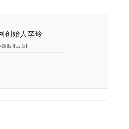
网创始人李玲
早跟贴排后面】