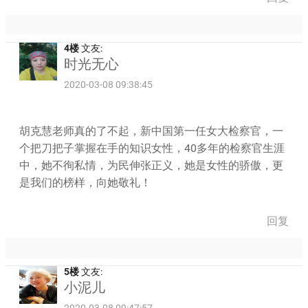
4楼
文友:
时光无心
2020-03-08 09:38:45
胡克慧老师真的了不起，新中国第一任女大检察官，一
个把刀把子掌握在手的知识女性，40多年的检察官生涯
中，她不徇私情，为民伸张正义，她是女性的骄傲，更
是我们的榜样，向她敬礼！
回复
5楼
文友:
小泥儿
2020-03-08 09:47:57