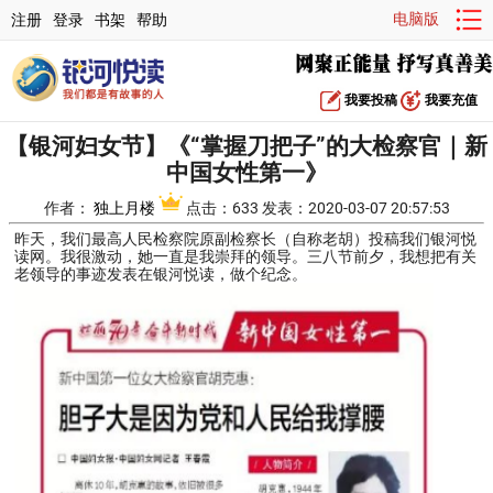
电脑版
注册
登录
书架
帮助
我要投稿
我要充值
【银河妇女节】《“掌握刀把子”的大检察官｜新
中国女性第一》
作者：
独上月楼
点击：633 发表：2020-03-07 20:57:53
昨天，我们最高人民检察院原副检察长（自称老胡）投稿我们银河悦
读网。我很激动，她一直是我崇拜的领导。三八节前夕，我想把有关
老领导的事迹发表在银河悦读，做个纪念。