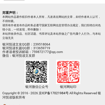
郑重声明：
本网站作品著作权归作者本人所有，凡发表在网站的文章，未经作者本人认可，
不得转载。
请所有作者发布作品时务必遵守国家互联网信息管理办法规定，我们拒绝任何色
情小说，一经发现，即作删除！
本站所收录作品、社区话题、书库评论及本站所做之广告均属个人行为，与本站
立场无关
银河悦读文友QQ群：239518064
银河悦读长篇QQ群：313659719
作者读者投诉邮箱：759872177@qq.com
微信：银河悦读文友群
银河微信公众号
银河网站印
Copyright © 2016 - 2026
京ICP备17021984号
All Rights Reserved 银
河悦读版权所有