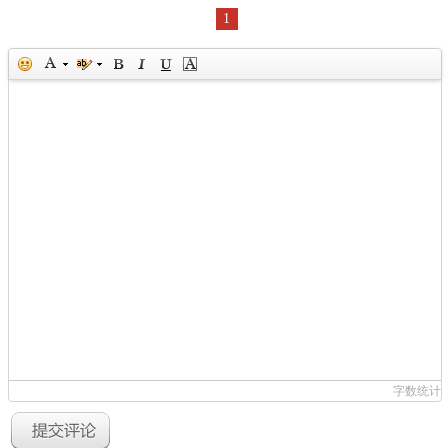
1
字数统计