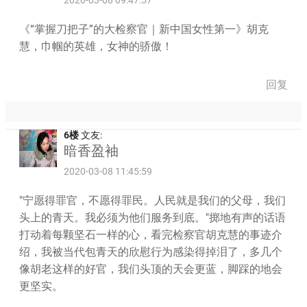
《“掌握刀把子”的大检察官｜新中国女性第一》胡克
慧，巾帼的英雄，女神的骄傲！
回复
6楼
文友:
暗香盈袖
2020-03-08 11:45:59
"宁愿得罪官，不愿得罪民。人民就是我们的父母，我们
头上的青天。我必须为他们服务到底。"掷地有声的话语
打动着每颗坚石一样的心，看完检察官胡克慧的事迹介
绍，我被当代包青天的欣慰行为感染得掉泪了，多几个
像胡老这样的好官，我们头顶的天会更蓝，脚踩的地会
更坚实。