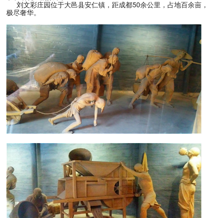
刘文彩庄园位于大邑县安仁镇，距成都50余公里，占地百余亩，
极尽奢华。