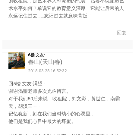
的收租院，是艺术界大型泥塑的代表，姑妄不说泥塑艺
术水平如何？单说它的教育意义深厚！它能让后耒的人
永远记住过去……忘记过去就意味背叛.！
回复
6楼
文友:
春山(天山春)
2018-03-28 16:52:32
回5楼 文友:渴望：
谢谢渴望老师多次光临留言。
对于我们50后来说，收租院，刘文彩，黃世仁，南霸
天，胡汉三······
记忆犹新，刻在我们当时幼小的心灵里，
他们是我们心目中最大的坏蛋。