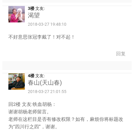
3楼
文友:
渴望
2018-03-27 19:48:10
不好意思张冠李戴了！对不起！
回复
4楼
文友:
春山(天山春)
2018-03-27 21:01:55
回2楼 文友:铁血胡杨：
谢谢胡杨老师留言。
老师在这栏目是否有修改权限？如有，麻烦你将标题改
为“四川行之四”，谢谢。