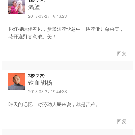
1楼
文友:
渴望
2018-03-27 19:43:23
桃红柳绿伴春风，赏景观花愜意中，桃花渐开朵朵美，
花开遍野春意浓。美！
回复
2楼
文友:
铁血胡杨
2018-03-27 19:44:38
昨天的记忆，对劳动人民来说，就是苦难。
回复