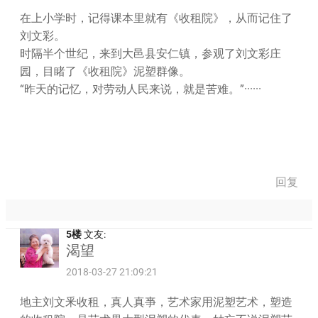
在上小学时，记得课本里就有《收租院》，从而记住了
刘文彩。
时隔半个世纪，来到大邑县安仁镇，参观了刘文彩庄
园，目睹了《收租院》泥塑群像。
“昨天的记忆，对劳动人民来说，就是苦难。”······
回复
5楼
文友:
渴望
2018-03-27 21:09:21
地主刘文釆收租，真人真亊，艺术家用泥塑艺术，塑造