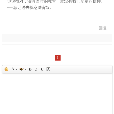
你说得对，没有当时的教育，就没有我们坚定的信仰。
······忘记过去就意味背叛.！
回复
1