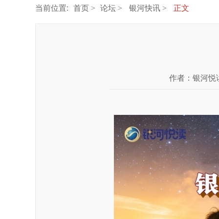
当前位置:
首页
论坛
银河快讯
正文
作者：
银河悦