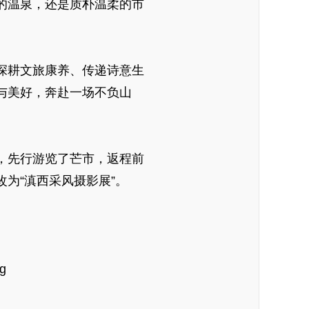
的温泉，还是质朴温柔的市
深耕文旅康养、传递诗意生
与美好，奔赴一场不负山
，先行游览了芒市，返程前
为“滇西采风摄影展”。
g