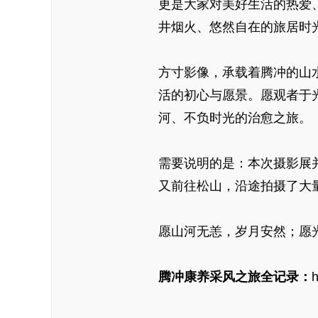
更是大家对美好生活的热爱
井烟火、悠然自在的旅居时
方寸影像，承载着腾冲的山
活的初心与愿景。愿观者于
河、不负时光的治愈之旅。
需要说明的是：本次摄影展
又前往松山，沿途拍摄了大
愿山河无恙，岁月安然；愿
腾冲康养采风之旅全记录：