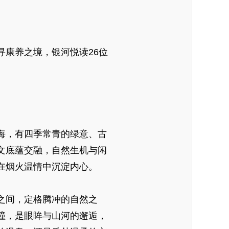
康养之境，银河悦读26位
海，有四季常青的绿意、古
文底蕴交融，自然生机与闲
在烟火温情中沉淀内心。
之间，定格腾冲的自然之
撞，是眼眸与山河的邂逅，