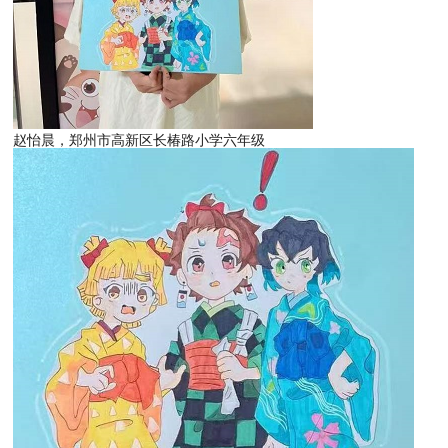
赵怡晨，郑州市高新区长椿路小学六年级