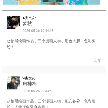
1楼
文友:
梦秋
2026-05-26 19:44:18
赵怡晨绘画作品，三个漫画人物，用色大胆，色彩缤
纷！
回复
2楼
文友:
房桂梅
2026-05-26 22:33:50
赵怡晨绘画作品，三个漫画人物，形态各异，色彩缤
纷，人物形象逼真点赞！