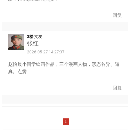
回复
3楼
文友:
张红
2026-05-27 14:27:37
赵怡晨小同学绘画作品，三个漫画人物，形态各异、逼
真。点赞！
回复
1