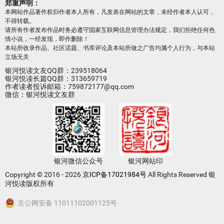
郑重声明：
本网站作品著作权归作者本人所有，凡发表在网站的文章，未经作者本人认可，
不得转载。
请所有作者发布作品时务必遵守国家互联网信息管理办法规定，我们拒绝任何色
情小说，一经发现，即作删除！
本站所收录作品、社区话题、书库评论及本站所做之广告均属个人行为，与本站
立场无关
银河悦读文友QQ群：239518064
银河悦读长篇QQ群：313659719
作者读者投诉邮箱：759872177@qq.com
微信：银河悦读文友群
银河微信公众号
银河网站印
Copyright © 2016 - 2026
京ICP备17021984号
All Rights Reserved 银
河悦读版权所有
京公网安备 11011102001125号