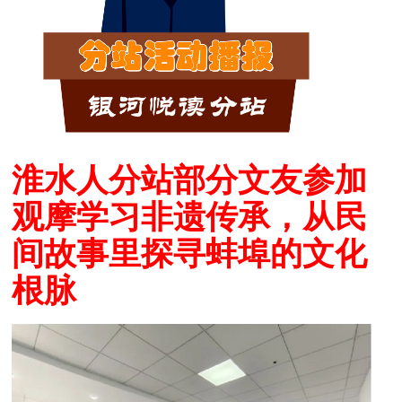
淮水人分站部分文友参加
观摩学习非遗传承，从民
间故事里探寻蚌埠的文化
根脉