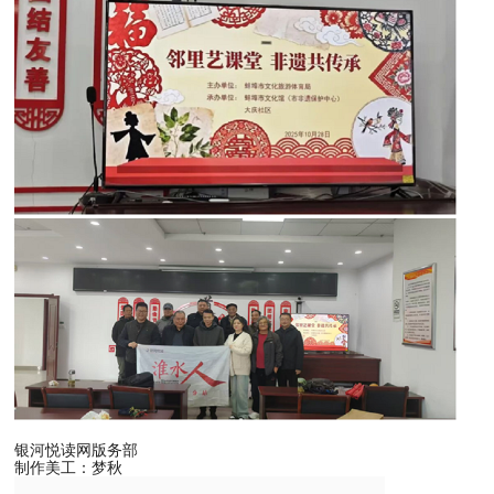
银河悦读网版务部
制作美工：梦秋