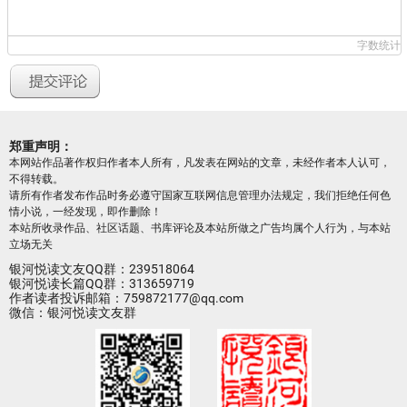
字数统计
郑重声明：
本网站作品著作权归作者本人所有，凡发表在网站的文章，未经作者本人认可，
不得转载。
请所有作者发布作品时务必遵守国家互联网信息管理办法规定，我们拒绝任何色
情小说，一经发现，即作删除！
本站所收录作品、社区话题、书库评论及本站所做之广告均属个人行为，与本站
立场无关
银河悦读文友QQ群：239518064
银河悦读长篇QQ群：313659719
作者读者投诉邮箱：759872177@qq.com
微信：银河悦读文友群