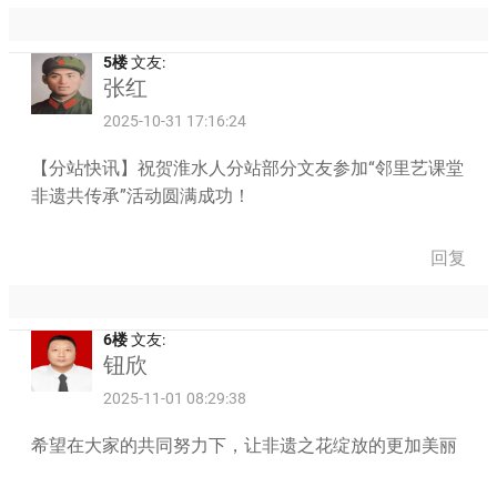
5楼
文友:
张红
2025-10-31 17:16:24
【分站快讯】祝贺淮水人分站部分文友参加“邻里艺课堂
非遗共传承”活动圆满成功！
回复
6楼
文友:
钮欣
2025-11-01 08:29:38
希望在大家的共同努力下，让非遗之花绽放的更加美丽