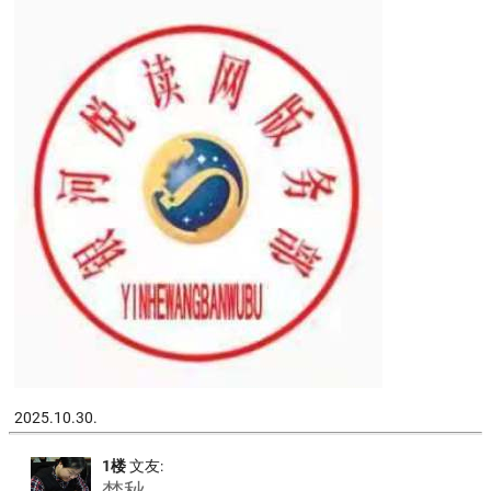
2025.10.30.
1楼
文友:
梦秋