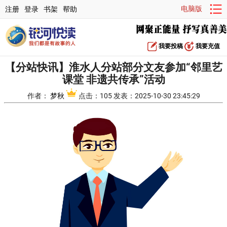
电脑版
注册
登录
书架
帮助
我要投稿
我要充值
【分站快讯】淮水人分站部分文友参加“邻里艺
课堂 非遗共传承”活动
作者：
梦秋
点击：105 发表：2025-10-30 23:45:29