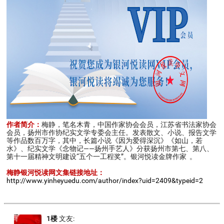
作者简介：
梅静，笔名木青，中国作家协会会员，江苏省书法家协会
会员，扬州市作协纪实文学专委会主任。发表散文、小说、报告文学
等作品数百万字，其中，长篇小说《因为爱得深沉》《如山，若
水》、纪实文学《念物记——扬州手艺人》分获扬州市第七、第八、
第十一届精神文明建设“五个一工程奖”。银河悦读金牌作家 。
梅静银河悦读网文集链接地址：
http://www.yinheyuedu.com/author/index?uid=2409&typeid=2
1楼
文友: