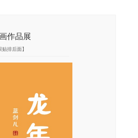
画作品展
跟贴排后面】