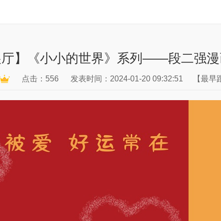
展厅】《小小的世界》系列——段二强漫
点击：556
发表时间：2024-01-20 09:32:51
【最早