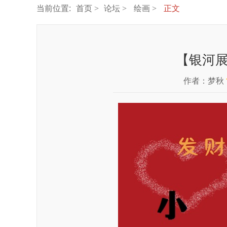
当前位置:
首页
论坛
绘画
正文
【银河
作者：
梦秋