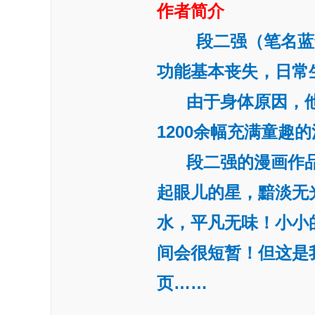
作者简介
段二强（笔名蓝
功能基本丧失，日常
由于身体原因，他
1200余幅充满童趣
段二强的漫画作品均
起眼儿的星，黯淡无
水，平凡无味！小小
间会很短暂！但这是
页……