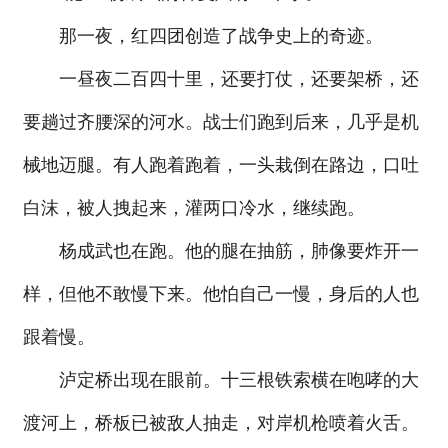
那一夜，红四团创造了战争史上的奇迹。
一昼夜二百四十里，还要打仗，还要架桥，还
要趟过齐腰深的河水。战士们跑到后来，几乎是机
械地迈腿。有人跑着跑着，一头栽倒在路边，口吐
白沫，被人拽起来，灌两口冷水，继续跑。
杨成武也在跑。他的腿在抽筋，肺像要炸开一
样，但他不敢慢下来。他怕自己一慢，身后的人也
跟着慢。
泸定桥出现在眼前。十三根铁索横在咆哮的大
渡河上，桥板已被敌人抽走，对岸机枪喷着火舌。