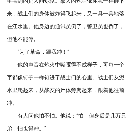
里看到的是人间炼狱。敌人的炮弹像冰雹一样砸下
来，战士们的身体被炸得飞起来，又一具一具地落
在江水里。他身边的通讯员倒了，警卫员也倒了，
但他不能停。
“为了革命，跟我冲！”
他的声音在炮火中嘶哑得不成样子，可每一个
字都像钉子一样钉进了战士们的心里。战士们从泥
水里爬起来，从战友的尸体旁爬起来，跟着他往前
冲。
有人问他怕不怕。他说：“怕。但身后是几万兄
弟，怕也得冲。”