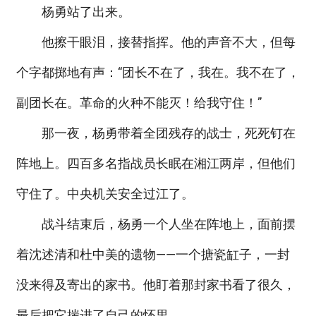
杨勇站了出来。
他擦干眼泪，接替指挥。他的声音不大，但每
个字都掷地有声：“团长不在了，我在。我不在了，
副团长在。革命的火种不能灭！给我守住！”
那一夜，杨勇带着全团残存的战士，死死钉在
阵地上。四百多名指战员长眠在湘江两岸，但他们
守住了。中央机关安全过江了。
战斗结束后，杨勇一个人坐在阵地上，面前摆
着沈述清和杜中美的遗物——一个搪瓷缸子，一封
没来得及寄出的家书。他盯着那封家书看了很久，
最后把它揣进了自己的怀里。