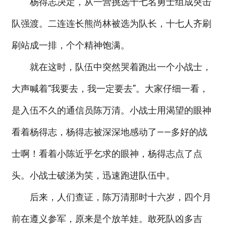
杨得志决定，从一营挑选十七名勇士组成突击
队强渡。二连连长熊尚林被选为队长，十七人齐刷
刷站成一排，个个精神饱满。
就在这时，队伍中突然哭着跑出一个小战士，
大声喊着“我要去，我一定要去”。大家仔细一看，
是入伍不久的通信员陈万清。小战士用渴望的眼神
看着杨得志，杨得志被深深地感动了——多好的战
士啊！看着小陈近乎乞求的眼神，杨得志点了点
头。小战士破涕为笑，迅速跑进队伍中。
后来，人们查证，陈万清那时十六岁，四个月
前在遵义参军，原来是个放羊娃。敢死队凶多吉