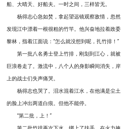
船、大晴天、好船夫。一时之间，三样皆无。
杨得志心急如焚，拿起望远镜观察敌情，忽然
发现江中漂着一根很粗的竹竿。他兴奋地拉着政委
黎林，指着江面说：“怎么就没想到呢，扎竹排！”
第一批八名勇士登上竹排，刚划到江心，就被
巨浪卷走了。激流中，八个人的身影瞬间消失，岸
上的战士们失声痛哭。
杨得志也哭了。泪水混着江水，在他满是尘土
的脸上冲出两道白痕。但他不能停。
“第二批，上！”
第二批竹排再次下水，绑上了扶手，在火力掩