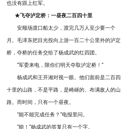
也没有跟上红军。
★飞夺泸定桥：一昼夜二百四十里
安顺场渡口船太少，渡完几万人至少要一个
月。毛泽东把目光投向上游一百二十公里外的泸定
桥，夺桥的任务交给了杨成武的红四团。
“军委来电，限你们明天夺取泸定桥！”
杨成武和王开湘对视一眼。他们面前是二百四
十里的山路，不是平路，是崎岖的、布满敌人的山
路。而时间，只有一个昼夜。
“能不能完成任务？”电报里问。
“能！”杨成武的答复只有一个字。