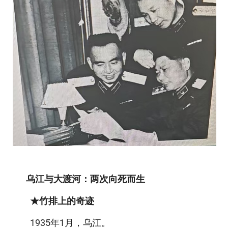
乌江与大渡河：两次向死而生
★竹排上的奇迹
1935年1月，乌江。