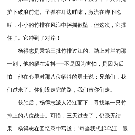
护下破浪前进。子弹在耳边呼啸，激流在脚下咆
哮，小小的竹排在风浪中摇摇欲坠，但这次，它撑
住了。它冲到了对岸！
杨得志是乘第三批竹排过江的。踏上对岸的那
一刻，他的腿在发抖——不是因为害怕，是因为后
怕。他在心里对那八位牺牲的勇士说：兄弟们，我
们过来了。你们没走完的路，我们替你们走。
获胜后，杨得志派人沿江而下，寻找第一只竹
排上的八位战士。可惜，三天过去了，仍毫无结
果。杨得志在回忆录中写道：“每当我想起乌江，眼