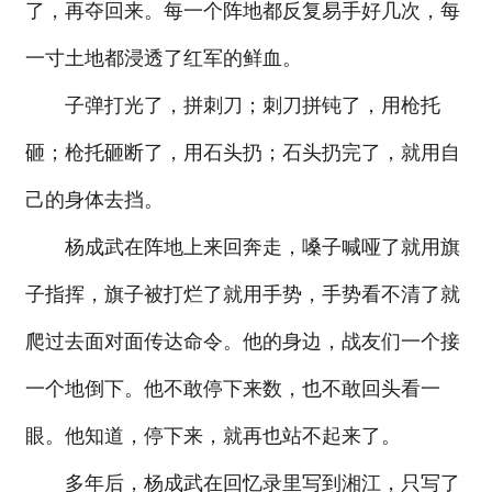
了，再夺回来。每一个阵地都反复易手好几次，每
一寸土地都浸透了红军的鲜血。
子弹打光了，拼刺刀；刺刀拼钝了，用枪托
砸；枪托砸断了，用石头扔；石头扔完了，就用自
己的身体去挡。
杨成武在阵地上来回奔走，嗓子喊哑了就用旗
子指挥，旗子被打烂了就用手势，手势看不清了就
爬过去面对面传达命令。他的身边，战友们一个接
一个地倒下。他不敢停下来数，也不敢回头看一
眼。他知道，停下来，就再也站不起来了。
多年后，杨成武在回忆录里写到湘江，只写了