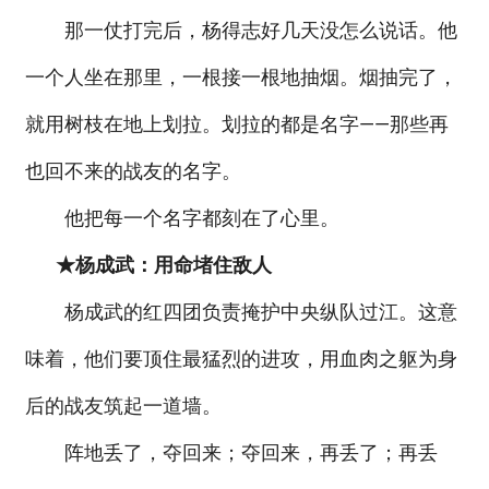
那一仗打完后，杨得志好几天没怎么说话。他
一个人坐在那里，一根接一根地抽烟。烟抽完了，
就用树枝在地上划拉。划拉的都是名字——那些再
也回不来的战友的名字。
他把每一个名字都刻在了心里。
★杨成武：用命堵住敌人
杨成武的红四团负责掩护中央纵队过江。这意
味着，他们要顶住最猛烈的进攻，用血肉之躯为身
后的战友筑起一道墙。
阵地丢了，夺回来；夺回来，再丢了；再丢