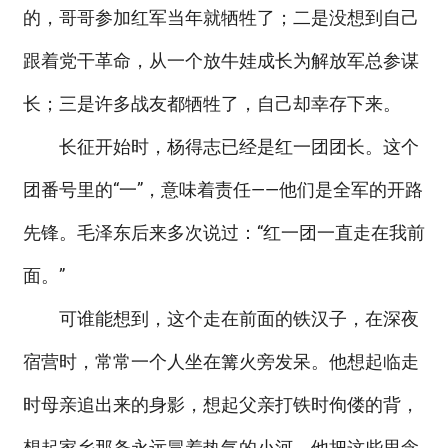
的，哥哥参加红军当年就牺牲了；二是没想到自己
跟着党干革命，从一个放牛娃成长为解放军总参谋
长；三是许多战友都牺牲了，自己却幸存下来。
长征开始时，杨得志已经是红一团团长。这个
团番号里的“一”，意味着责任——他们是全军的开路
先锋。毛泽东后来多次说过：“红一团一直走在我前
面。”
可谁能想到，这个走在前面的铁汉子，在深夜
宿营时，常常一个人坐在篝火旁发呆。他想起临走
时母亲追出来的身影，想起父亲打铁时佝偻的背，
想起家乡那条永远冒着热气的小河。他把这些思念