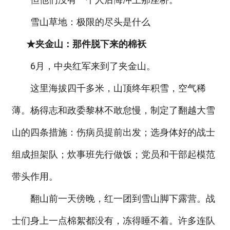
雪山草地：极限的尽头是什么
★夹金山：那件脱下来的棉袄
6月，中央红军来到了夹金山。
这里海拔四千多米，山顶终年积雪，空气稀
薄。杨得志和政委黎林不敢怠慢，制定了翻越大雪
山的四条措施：伤病员提前出发；选身体好的战士
组成担架队；炊事班先行做饭；党员和干部起模范
带头作用。
翻山前一天傍晚，红一团到雪山脚下露营。战
士们身上一点棉絮都没有，冻得睡不着。许多连队