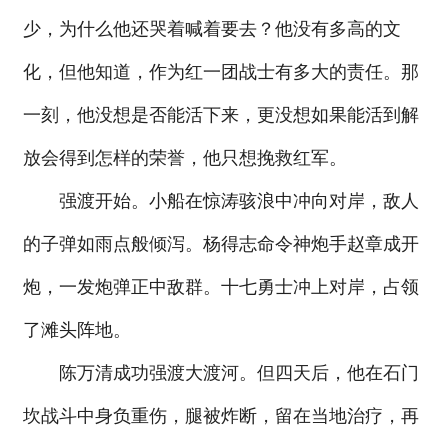
少，为什么他还哭着喊着要去？他没有多高的文
化，但他知道，作为红一团战士有多大的责任。那
一刻，他没想是否能活下来，更没想如果能活到解
放会得到怎样的荣誉，他只想挽救红军。
强渡开始。小船在惊涛骇浪中冲向对岸，敌人
的子弹如雨点般倾泻。杨得志命令神炮手赵章成开
炮，一发炮弹正中敌群。十七勇士冲上对岸，占领
了滩头阵地。
陈万清成功强渡大渡河。但四天后，他在石门
坎战斗中身负重伤，腿被炸断，留在当地治疗，再