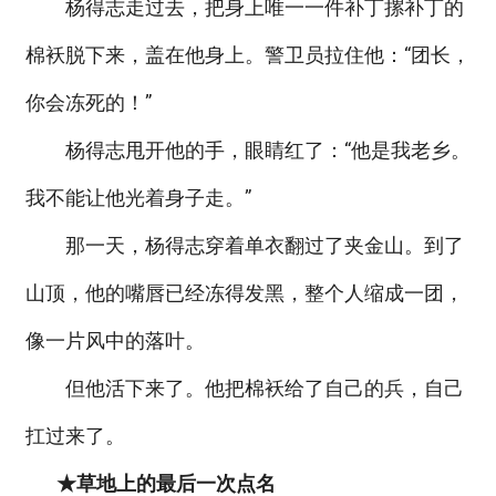
杨得志走过去，把身上唯一一件补丁摞补丁的
棉袄脱下来，盖在他身上。警卫员拉住他：“团长，
你会冻死的！”
杨得志甩开他的手，眼睛红了：“他是我老乡。
我不能让他光着身子走。”
那一天，杨得志穿着单衣翻过了夹金山。到了
山顶，他的嘴唇已经冻得发黑，整个人缩成一团，
像一片风中的落叶。
但他活下来了。他把棉袄给了自己的兵，自己
扛过来了。
★草地上的最后一次点名