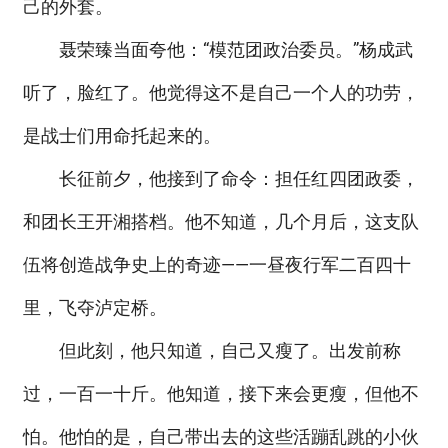
己的外套。
聂荣臻当面夸他：“模范团政治委员。”杨成武
听了，脸红了。他觉得这不是自己一个人的功劳，
是战士们用命托起来的。
长征前夕，他接到了命令：担任红四团政委，
和团长王开湘搭档。他不知道，几个月后，这支队
伍将创造战争史上的奇迹——一昼夜行军二百四十
里，飞夺泸定桥。
但此刻，他只知道，自己又瘦了。出发前称
过，一百一十斤。他知道，接下来会更瘦，但他不
怕。他怕的是，自己带出去的这些活蹦乱跳的小伙