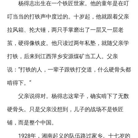
杨得志出生在一个铁匠世家。他的童年是在叮
叮当当的打铁声中度过的。十岁起，他就跟着父亲
拉风箱、抡大锤，两只手掌磨出了一层又一层老
茧，硬得像铁皮。他只读过两年私塾，就随父亲学
打铁，后来到江西萍乡安源煤矿当工人。父亲
说：“打铁的人，一辈子跟铁打交道，什么硬骨头都
啃得下。”
父亲说得对。杨得志这辈子，确实啃下了无数
硬骨头。只是父亲没想到，儿子的战场不是铁匠
铺，而是整个中国。
1928年，湘南起义的队伍路过家乡。十七岁的