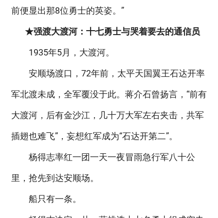
前便显出那8位勇士的英姿。”
★强渡大渡河：十七勇士与哭着要去的通信员
1935年5月，大渡河。
安顺场渡口，72年前，太平天国翼王石达开率
军北渡未成，全军覆没于此。蒋介石曾扬言，“前有
大渡河，后有金沙江，几十万大军左右夹击，共军
插翅也难飞”，妄想红军成为“石达开第二”。
杨得志率红一团一天一夜冒雨急行军八十公
里，抢先到达安顺场。
船只有一条。