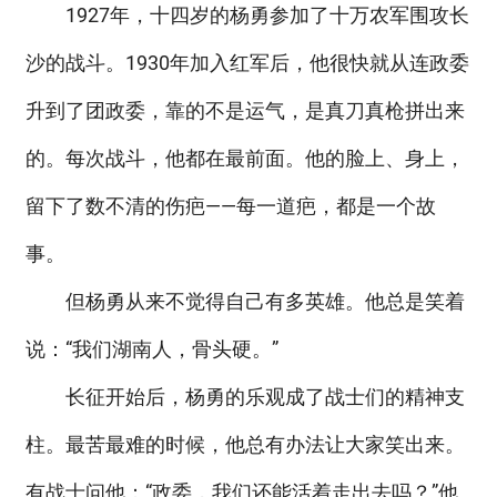
1927年，十四岁的杨勇参加了十万农军围攻长
沙的战斗。1930年加入红军后，他很快就从连政委
升到了团政委，靠的不是运气，是真刀真枪拼出来
的。每次战斗，他都在最前面。他的脸上、身上，
留下了数不清的伤疤——每一道疤，都是一个故
事。
但杨勇从来不觉得自己有多英雄。他总是笑着
说：“我们湖南人，骨头硬。”
长征开始后，杨勇的乐观成了战士们的精神支
柱。最苦最难的时候，他总有办法让大家笑出来。
有战士问他：“政委，我们还能活着走出去吗？”他