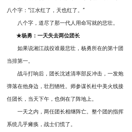
八个字：“江水红了，天也红了。”
八个字，道尽了那一代人用命写就的悲壮。
★杨勇：一天失去两位团长
如果说湘江战役谁最悲壮，杨勇所在的第十团
当排第一。
战斗打响后，团长沈述清率部反冲击，一发炮
弹落在他身边，壮烈牺牲。师参谋长杜中美火线接
任团长，当天下午，也倒在了阵地上。
一天之内，两任团长相继阵亡。整个团的指挥
系统几乎瘫痪，战士们慌了。