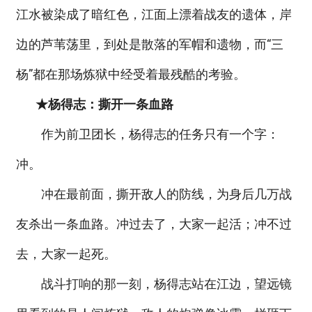
江水被染成了暗红色，江面上漂着战友的遗体，岸
边的芦苇荡里，到处是散落的军帽和遗物，而“三
杨”都在那场炼狱中经受着最残酷的考验。
★杨得志：撕开一条血路
作为前卫团长，杨得志的任务只有一个字：
冲。
冲在最前面，撕开敌人的防线，为身后几万战
友杀出一条血路。冲过去了，大家一起活；冲不过
去，大家一起死。
战斗打响的那一刻，杨得志站在江边，望远镜