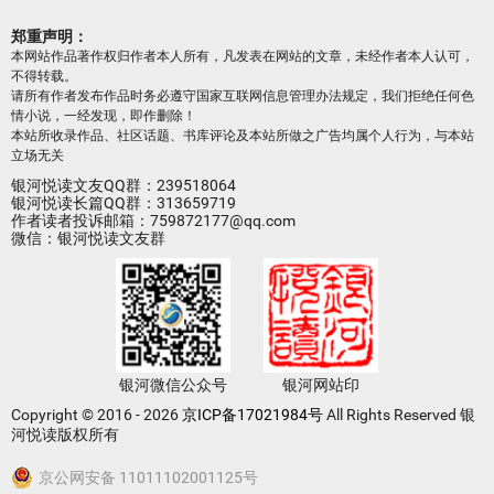
郑重声明：
本网站作品著作权归作者本人所有，凡发表在网站的文章，未经作者本人认可，
不得转载。
请所有作者发布作品时务必遵守国家互联网信息管理办法规定，我们拒绝任何色
情小说，一经发现，即作删除！
本站所收录作品、社区话题、书库评论及本站所做之广告均属个人行为，与本站
立场无关
银河悦读文友QQ群：239518064
银河悦读长篇QQ群：313659719
作者读者投诉邮箱：759872177@qq.com
微信：银河悦读文友群
银河微信公众号
银河网站印
Copyright © 2016 - 2026
京ICP备17021984号
All Rights Reserved 银
河悦读版权所有
京公网安备 11011102001125号