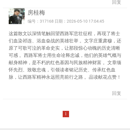
回复
房桂梅
编号：317168 日期：2026-05-10 17:04:45
这篇散文以深情笔触回望西路军悲壮征程，再现了将士
们血染祁连、浴血奋战的英雄壮举 。文字庄重肃穆，还
原了可歌可泣的革命史实，让那段惊心动魄的历史清晰
可感 。西路军将士用生命诠释忠诚，他们的英雄气概与
献身精神，是不朽的红色基因与民族精神财富 。文章缅
怀先烈、致敬忠魂，引领读者铭记历史、传承红色血
脉，让西路军精神永远照亮前行之路 。品读献花点赞！
回复
1