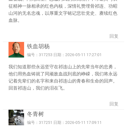
征精神一脉相承的红色内核，深情礼赞埋骨祁连、功昭
山河的无名忠魂，以厚重文字铭记悲壮党史、赓续红色
血脉。
回复
铁血胡杨
编号：317253 日期：2026-05-11 17:27:01
我们知道那些永远坚守在祁连山上的先辈当年的忠勇，
他们用热血铸就了同顽敌血战到底的峥嵘，我们将永远
记着先辈们的名字和来自祁连山的青春和生命的回声。
回首祁连山，我们的泪在飞。
回复
冬青树
编号：317251 日期：2026-05-11 17:09:11