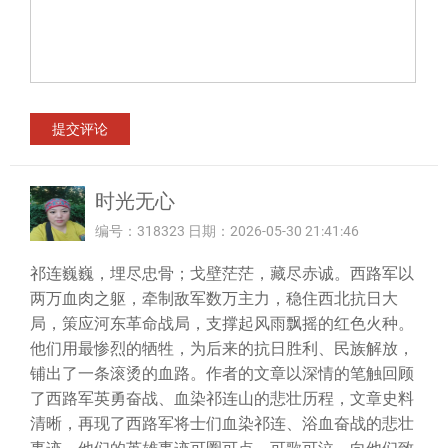
时光无心
编号：318323 日期：2026-05-30 21:41:46
祁连巍巍，埋尽忠骨；戈壁茫茫，藏尽赤诚。西路军以
两万血肉之躯，牵制敌军数万主力，稳住西北抗日大
局，策应河东革命战局，支撑起风雨飘摇的红色火种。
他们用最惨烈的牺牲，为后来的抗日胜利、民族解放，
铺出了一条滚烫的血路。作者的文章以深情的笔触回顾
了西路军英勇奋战、血染祁连山的悲壮历程，文章史料
清晰，再现了西路军将士们血染祁连、浴血奋战的悲壮