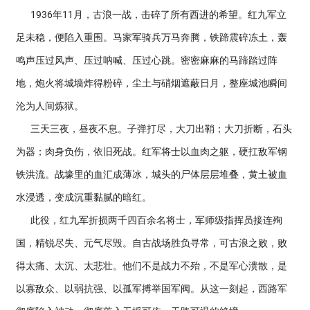
1936年11月，古浪一战，击碎了所有西进的希望。红九军立
足未稳，便陷入重围。马家军骑兵万马奔腾，铁蹄震碎冻土，轰
鸣声压过风声、压过呐喊、压过心跳。密密麻麻的马蹄踏过阵
地，炮火将城墙炸得粉碎，尘土与硝烟遮蔽日月，整座城池瞬间
沦为人间炼狱。
三天三夜，昼夜不息。子弹打尽，大刀出鞘；大刀折断，石头
为器；肉身负伤，依旧死战。红军将士以血肉之躯，硬扛敌军钢
铁洪流。战壕里的血汇成薄冰，城头的尸体层层堆叠，黄土被血
水浸透，变成沉重黏腻的暗红。
此役，红九军折损两千四百余名将士，军师级指挥员接连殉
国，精锐尽失、元气尽毁。自古战场胜负寻常，可古浪之败，败
得太痛、太沉、太悲壮。他们不是战力不殆，不是军心溃散，是
以寡敌众、以弱抗强、以孤军搏举国军阀。从这一刻起，西路军