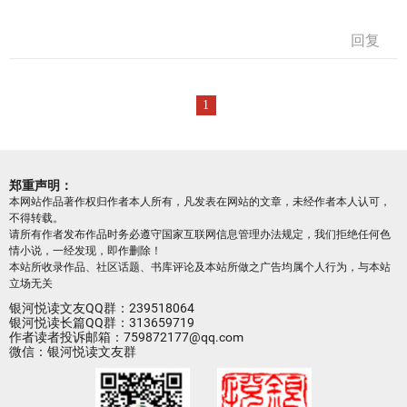
回复
1
郑重声明：
本网站作品著作权归作者本人所有，凡发表在网站的文章，未经作者本人认可，
不得转载。
请所有作者发布作品时务必遵守国家互联网信息管理办法规定，我们拒绝任何色
情小说，一经发现，即作删除！
本站所收录作品、社区话题、书库评论及本站所做之广告均属个人行为，与本站
立场无关
银河悦读文友QQ群：239518064
银河悦读长篇QQ群：313659719
作者读者投诉邮箱：759872177@qq.com
微信：银河悦读文友群