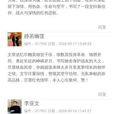
为骨、以深情为魂，在长征路上洒下热血，在岁月深处
留下深情。用热血、生命与坚守，书写了一段交织着信
仰、战火与深情的红色恋歌。
回复
静若幽莲
编号：317592 日期：2026-05-17 13:49:55
文章追忆巾帼英雄贺子珍，细数其投身革命、驰骋井
冈、勇赴长征的峥嵘岁月。书写她舍身护战友的大义，
尽显铁血风骨，亦娓娓道来烽火岁月里真挚绵长的相伴
之情。文字庄重深情，赞颂其坚守信仰、无私奉献的崇
高品格，尽显红色情怀，令人心生敬仰。赞！
回复
李亚文
编号：317551 日期：2026-05-16 11:41:27