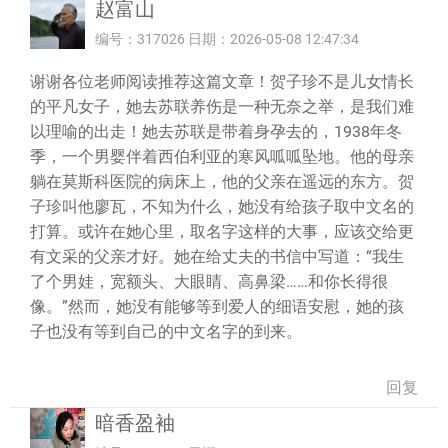
赵富山
编号：317026 日期：2026-05-08 12:47:34
谢谢各位老师阅读推荐这篇文章！贺子珍不是儿女情长
的平凡女子，她去苏联养伤是一种无奈之举，是我们难
以理喻的出走！她去苏联是带着身孕去的，1938年冬
季，一个男婴伴着西伯利亚的寒风呱呱坠地。他的母亲
躺在莫斯科医院的病床上，他的父亲在遥远的东方。贺
子珍叫他廖瓦，不知为什么，她没有给孩子取中文名的
打算。或许在她心里，取名字这样的大事，应该交给更
有文采的父亲才好。她在给丈夫的书信中写道：“我生
了个男娃，宽额头、大眼睛、高鼻梁……和你长得很
像。”然而，她没有能够等到爱人的细语安慰，她的孩
子也没有等到自己的中文名字的到来。
回复
暗香盈袖