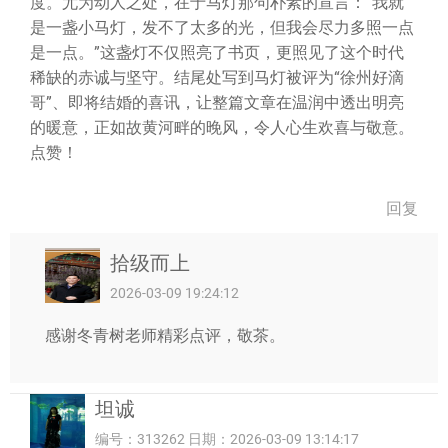
度。尤为动人之处，在于马灯那句朴素的宣言：“我就
是一盏小马灯，发不了太多的光，但我会尽力多照一点
是一点。”这盏灯不仅照亮了书页，更照见了这个时代
稀缺的赤诚与坚守。结尾处写到马灯被评为“徐州好滴
哥”、即将结婚的喜讯，让整篇文章在温润中透出明亮
的暖意，正如故黄河畔的晚风，令人心生欢喜与敬意。
点赞！
回复
拾级而上
2026-03-09 19:24:12
感谢冬青树老师精彩点评，敬茶。
坦诚
编号：313262 日期：2026-03-09 13:14:17