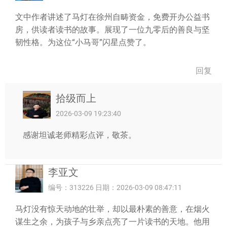
文中作者讲述了马灯在徐州自畴资金，免费开办公益书
房，供读者读书的故事。展现了一位九零后的善良与坚
韧性格。为这位“小马哥”闪星点赞了。
回复
拾级而上
2026-03-09 19:23:40
感谢坦诚老师精彩点评，敬茶。
李亚文
编号：313226 日期：2026-03-09 08:47:11
马灯没有惊天动地的壮举，却以最朴素的善意，在烟火
谋生之余，为孩子与乡亲点亮了一片读书的天地。他用