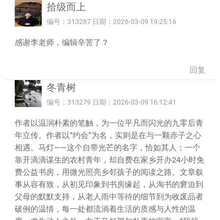
拾级而上
编号：313287 日期：2026-03-09 19:25:16
感谢李老师，编辑辛苦了？
回复
冬青树
编号：313279 日期：2026-03-09 16:12:41
作者以温润朴素的笔触，为一位平凡而闪光的九零后青
年立传。作者以“约会”为名，实则是在与一颗赤子之心
相遇。马灯——这个自带光芒的名字，恰如其人：一个
靠开滴滴谋生的农村青年，却自费在家乡开办24小时免
费公益书房，用微光照亮乡邻孩子的阅读之路。文章叙
事从容有致，从初见印象到书房缘起，从淘书的窘迫到
父母的默默支持，从老人雨中等待的细节到为收废品者
破例的温情，每一处都流淌着生活的质感与人性的温