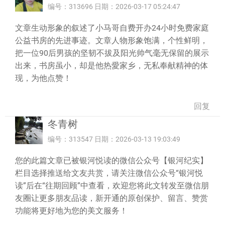
编号：313696 日期：2026-03-17 05:24:47
文章生动形象的叙述了小马哥自费开办24小时免费家庭
公益书房的先进事迹。文章人物形象饱满，个性鲜明，
把一位90后男孩的坚韧不拔及阳光帅气毫无保留的展示
出来，书房虽小，却是他热愛家乡，无私奉献精神的体
现，为他点赞！
回复
冬青树
编号：313547 日期：2026-03-13 19:03:49
您的此篇文章已被银河悦读的微信公众号【银河纪实】
栏目选择推送给文友共赏，请关注微信公众号“银河悦
读”后在“往期回顾”中查看，欢迎您将此文转发至微信朋
友圈让更多朋友品读，新开通的原创保护、留言、赞赏
功能将更好地为您的美文服务！