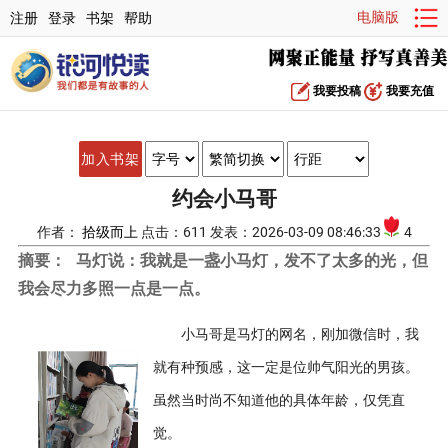
电脑版
注册
登录
书架
帮助
我要投稿
我要充值
加入书架
约会小马哥
作者：
拾级而上
点击：611 发表：2026-03-09 08:46:33
4
摘要：
马灯说：我就是一盏小马灯，发不了太多的光，但
我会尽力多照一点是一点。
小马哥是马灯的网名，刚加微信时，我
就有种预感，这一定是位帅气阳光的男孩。
虽然当时尚不知道他的具体年龄，仅凭直
觉。