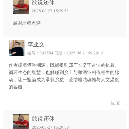
欲说还休
2025-08-27 15:29:51
感谢老师点评
李亚文
编号：303554 日期：2025-08-21 09:29:13
作者循着酒香溯源，既捕捉到郑厂长坚守古法的执着、
循环生态的智慧，也触碰到乡土与酿酒业相依相生的脉
动，让一瓶酒成为承载乡愁、凝结地域魂魄与人文温度
的容器。
回复
欲说还休
2025-08-27 15:29:58