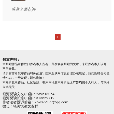
感谢老师点评
1
郑重声明：
本网站作品著作权归作者本人所有，凡发表在网站的文章，未经作者本人认可，
不得转载。
请所有作者发布作品时务必遵守国家互联网信息管理办法规定，我们拒绝任何色
情小说，一经发现，即作删除！
本站所收录作品、社区话题、书库评论及本站所做之广告均属个人行为，与本站
立场无关
银河悦读文友QQ群：239518064
银河悦读长篇QQ群：313659719
作者读者投诉邮箱：759872177@qq.com
微信：银河悦读文友群