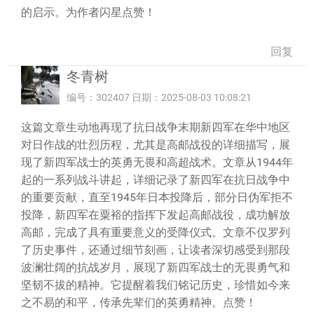
的启示。为作者闪星点赞！
回复
冬青树
编号：302407 日期：2025-08-03 10:08:21
这篇文章生动地再现了抗日战争末期新四军在华中地区
对日作战的壮烈历程，尤其是高邮战役的详细描写，展
现了新四军战士的英勇无畏和高超战术。文章从1944年
起的一系列战斗讲起，详细记录了新四军在抗日战争中
的重要贡献，直至1945年日本投降后，部分日伪军拒不
投降，新四军在粟裕的指挥下发起高邮战役，成功解放
高邮，完成了具有重要意义的受降仪式。文章不仅罗列
了历史事件，还通过细节刻画，让读者深切感受到那段
波澜壮阔的抗战岁月，展现了新四军战士的无畏勇气和
坚韧不拔的精神。它提醒着我们铭记历史，珍惜如今来
之不易的和平，传承先辈们的英勇精神。点赞！