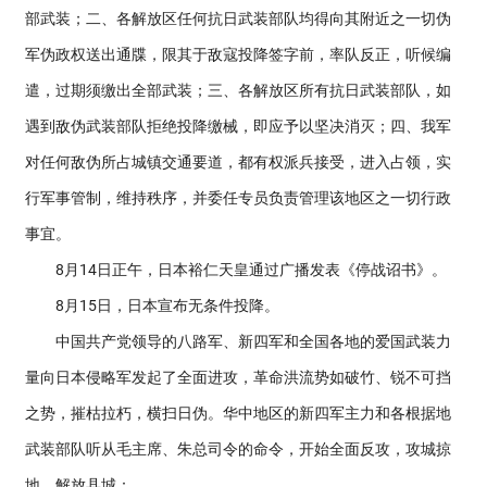
部武装；二、各解放区任何抗日武装部队均得向其附近之一切伪
军伪政权送出通牒，限其于敌寇投降签字前，率队反正，听候编
遣，过期须缴出全部武装；三、各解放区所有抗日武装部队，如
遇到敌伪武装部队拒绝投降缴械，即应予以坚决消灭；四、我军
对任何敌伪所占城镇交通要道，都有权派兵接受，进入占领，实
行军事管制，维持秩序，并委任专员负责管理该地区之一切行政
事宜。
8月14日正午，日本裕仁天皇通过广播发表《停战诏书》。
8月15日，日本宣布无条件投降。
中国共产党领导的八路军、新四军和全国各地的爱国武装力
量向日本侵略军发起了全面进攻，革命洪流势如破竹、锐不可挡
之势，摧枯拉朽，横扫日伪。华中地区的新四军主力和各根据地
武装部队听从毛主席、朱总司令的命令，开始全面反攻，攻城掠
地，解放县城：