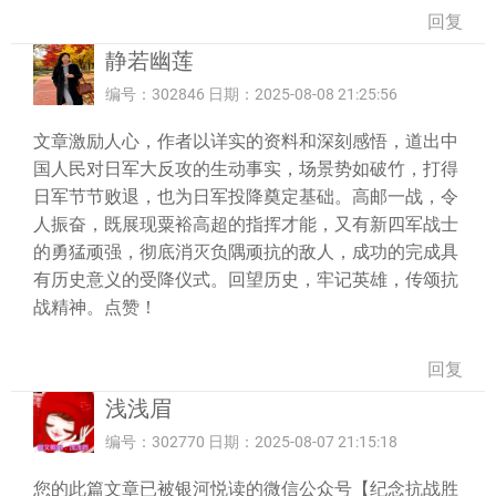
回复
静若幽莲
编号：302846 日期：2025-08-08 21:25:56
文章激励人心，作者以详实的资料和深刻感悟，道出中
国人民对日军大反攻的生动事实，场景势如破竹，打得
日军节节败退，也为日军投降奠定基础。高邮一战，令
人振奋，既展现粟裕高超的指挥才能，又有新四军战士
的勇猛顽强，彻底消灭负隅顽抗的敌人，成功的完成具
有历史意义的受降仪式。回望历史，牢记英雄，传颂抗
战精神。点赞！
回复
浅浅眉
编号：302770 日期：2025-08-07 21:15:18
您的此篇文章已被银河悦读的微信公众号【纪念抗战胜