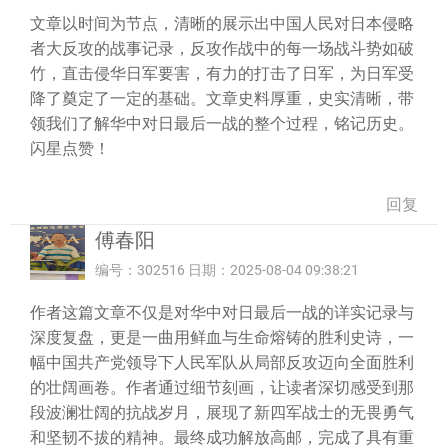
文章以时间为节点，清晰的展示出中国人民对日本侵略
者大反攻的战事记录，反攻作战中的每一场战斗势如破
竹，直击侵华日军要害，有力的打击了日军，为日军受
降了奠定了一定的基础。文章史料厚重，史实清晰，带
领我们了解华中对日最后一战的整个过程，铭记历史。
闪星点赞！
回复
傅春阳
编号：302516 日期：2025-08-04 09:38:21
作者这篇文章不仅是对华中对日最后一战的详实记录与
深度复盘，更是一曲用鲜血与生命熔铸的胜利史诗，一
幅中国共产党领导下人民军队从局部反攻迈向全面胜利
的壮阔画卷。作者通过细节刻画，让读者深切感受到那
段波澜壮阔的抗战岁月，展现了新四军战士的无畏勇气
和坚韧不拔的精神。最终成功解放高邮，完成了具有重