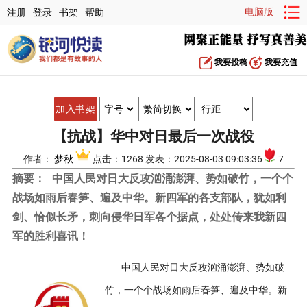
电脑版
注册
登录
书架
帮助
我要投稿
我要充值
加入书架
【抗战】华中对日最后一次战役
作者：
梦秋
点击：1268 发表：2025-08-03 09:03:36
7
摘要：
中国人民对日大反攻汹涌澎湃、势如破竹，一个个
战场如雨后春笋、遍及中华。新四军的各支部队，犹如利
剑、恰似长矛，刺向侵华日军各个据点，处处传来我新四
军的胜利喜讯！
中国人民对日大反攻汹涌澎湃、势如破
竹，一个个战场如雨后春笋、遍及中华。新