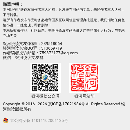
郑重声明：
本网站作品著作权归作者本人所有，凡发表在网站的文章，未经作者本人认可，
不得转载。
请所有作者发布作品时务必遵守国家互联网信息管理办法规定，我们拒绝任何色
情小说，一经发现，即作删除！
本站所收录作品、社区话题、书库评论及本站所做之广告均属个人行为，与本站
立场无关
银河悦读文友QQ群：239518064
银河悦读长篇QQ群：313659719
作者读者投诉邮箱：759872177@qq.com
微信：银河悦读文友群
银河微信公众号
银河网站印
Copyright © 2016 - 2026
京ICP备17021984号
All Rights Reserved 银
河悦读版权所有
京公网安备 11011102001125号