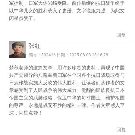
军控制，日军大佐岩崎受降。前仆后继的抗日战争终于
以中华儿女的胜利载入了史册。文字说服力强。为此文
闪星点赞了。
回复
张红
编号：302416 日期：2025-08-03 13:16:28
梦秋老师的这篇文章，用许多珍贵的史料，再现了中国
共产党领导的八路军新四军在全国各个抗日战场取得与
日寇作战实施大反攻的伟大胜利，让读者们从作者的文
章感受到了人民战争的伟大威力，觉醒的民族反抗日本
帝国主义的武裝侵略，保卫中华的每寸国土，维护祖国
的尊严，永远是战无不胜的精神丰碑。作者文章感人至
深，闪星点赞！
回复