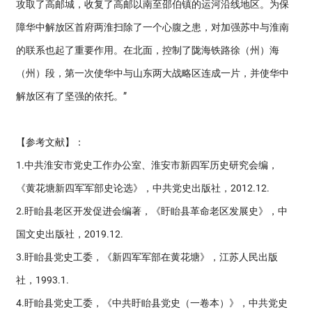
攻取了高邮城，收复了高邮以南至邵伯镇的运河沿线地区。为保
障华中解放区首府两淮扫除了一个心腹之患，对加强苏中与淮南
的联系也起了重要作用。在北面，控制了陇海铁路徐（州）海
（州）段，第一次使华中与山东两大战略区连成一片，并使华中
解放区有了坚强的依托。”
【参考文献】：
1.中共淮安市党史工作办公室、淮安市新四军历史研究会编，
《黄花塘新四军军部史论选》，中共党史出版社，2012.12.
2.盱眙县老区开发促进会编著，《盱眙县革命老区发展史》，中
国文史出版社，2019.12.
3.盱眙县党史工委，《新四军军部在黄花塘》，江苏人民出版
社，1993.1.
4.盱眙县党史工委，《中共盱眙县党史（一卷本）》，中共党史