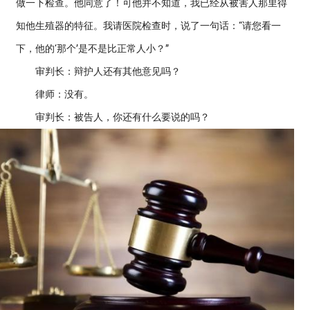
做一下检查。他同意了！可他并不知道，我已经从被害人那里得
知他生殖器的特征。我请医院检查时，说了一句话：“请您看一
下，他的‘那个’是不是比正常人小？”
审判长：辩护人还有其他意见吗？
律师：没有。
审判长：被告人，你还有什么要说的吗？