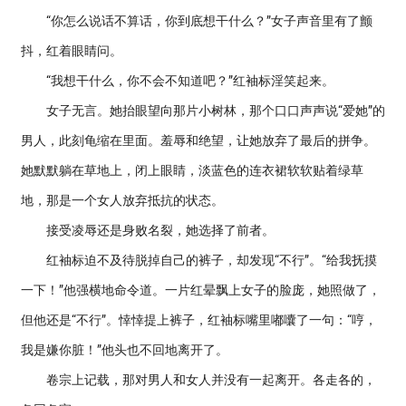
“你怎么说话不算话，你到底想干什么？”女子声音里有了颤
抖，红着眼睛问。
“我想干什么，你不会不知道吧？”红袖标淫笑起来。
女子无言。她抬眼望向那片小树林，那个口口声声说“爱她”的
男人，此刻龟缩在里面。羞辱和绝望，让她放弃了最后的拼争。
她默默躺在草地上，闭上眼睛，淡蓝色的连衣裙软软贴着绿草
地，那是一个女人放弃抵抗的状态。
接受凌辱还是身败名裂，她选择了前者。
红袖标迫不及待脱掉自己的裤子，却发现“不行”。“给我抚摸
一下！”他强横地命令道。一片红晕飘上女子的脸庞，她照做了，
但他还是“不行”。
悻悻提上裤子，红袖标嘴里嘟囔了一句：“哼，
我是嫌你脏！”他头也不回地离开了。
卷宗上记载，那对男人和女人并没有一起离开。各走各的，