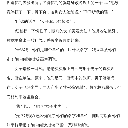
押送你们去派出所，等待你们的就是身败名裂！另一个......”他故
意停顿了一下，蹲下身，凑到女人脸前说：“乖乖听我的话！”
“听你的话？！”女子猛地仰起脸问。
红袖标一下愣住了，眼前的女子美若天仙！他腾地站起身，
喉咙里窜出一股粗气，呼吸变得急促起来。
“告诉我，你们是哪个单位的，叫什么名字，我立马放你们
走！”红袖标突然提高声调说。
女子暗松一口气。老老实实报上自己与那个男子的真实姓
名、所在单位。原来，他们是同一所高中的教师。男子婚姻尚
存，女子已经离异，二人产生了“办公室恋情”。趁学校放暑假，他
们相约来这里幽会。
“我可以走了吧？”女子小声问。
“走？我现在已经知道了你们的名字和单位，随时可以向你们
的学校举报！”红袖标忽然变了脸，恶狠狠地说。