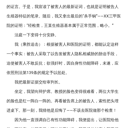
的证言。于是，我宣读了被害人的最新证词，也就是证明被告人
生殖器特征的笔录。随后，我又拿出最后的“杀手锏”——XX三甲医
院的证明：“经检查，王某生殖器基本属于正常范围，略小。”
法庭一下变得十分安静。
我（乘胜追击）：根据被害人和医院的证明，都能认定这样
一个事实：被告人采取了以告发被害人隐私相威胁的胁迫手段，
迫使被害人不敢反抗；欲强奸时，因自身性功能障碍，未遂，应
依照刑法第139条的规定予以惩处。
我把最新证据交给审判长。
坐定，我望向辩护席。教授的脸色变得很难看，两位大学生
的脸也是红一阵白一阵的。再看被告席上的被告人，索性把头埋
进桌下。那一刻，我猜他是后悔了——不该去医院做那个检查！
因为他一直强调自己有性功能障碍，我便提出，让医院给他