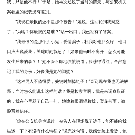
我，只是他不行！”于是，她再次述说了当时的情景，与公安机关
案卷里的记载没有差别。
“我现在最恨的还不是那个被告！”她说。
这回轮到我疑惑
了，“为啥？你最恨的是谁？”话一出口，我已经有了答案。
“我最恨的是那个胆小鬼，爱情骗子，枉我对他那么好！他口
口声声说爱我，关键时刻就怂了！如果他当时不离开，怎么可能
发生后来的事？！”她不管不顾地愤愤说道，脸涨得通红，全然忘
记了我的身份，好像我是她的闺蜜？
“这种男人不值得爱，关键时刻掉链子！”直到现在我也无法解
释，当时怎么能说出这样的话？我是检察官啊，我是来调查取证
的，我在心里骂了自己一句。
她噙着眼泪望着我，梨花带雨，满
脸写着信任。
“你在公安机关也说过，被告人在现场脱了裤子，能不能给我
描述一下？有没有什么特征？”说完这句话，我感觉脸上发烫，
她