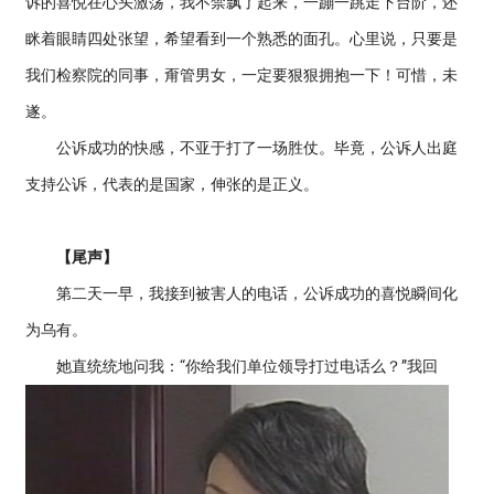
诉的喜悦在心头激荡，我不禁飘了起来，一蹦一跳走下台阶，还
眯着眼睛四处张望，希望看到一个熟悉的面孔。心里说，只要是
我们检察院的同事，甭管男女，一定要狠狠拥抱一下！可惜，未
遂。
公诉成功的快感，不亚于打了一场胜仗。毕竟，公诉人出庭
支持公诉，代表的是国家，伸张的是正义。
【尾声】
第二天一早，我接到被害人的电话，公诉成功的喜悦瞬间化
为乌有。
她直统统地问我
：“你给我们单位领导打过电话么？”我回