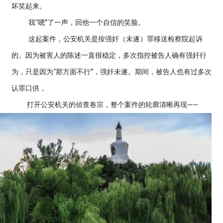
坏笑起来。
我“嗯”了一声，回他一个自信的笑脸。
这起案件，公安机关是按强奸（未遂）罪移送检察院起诉
的。因为被害人的陈述一直很稳定，多次指控被告人确有强奸行
为，只是因为“那方面不行”，强奸未遂。期间，
被告人也有过多次
认罪口供，
打开公安机关的侦查卷宗，整个案件的轮廓清晰再现——