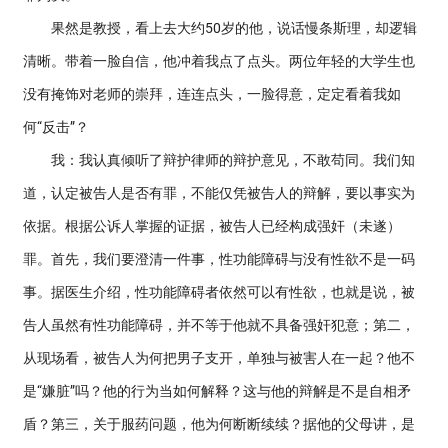
果然是教授，看上去大约50岁的他，说话慢条斯理，却逻辑
清晰。带着一脸自信，他冲着我点了点头。两位年轻的大学生也
没有掩饰对老师的崇拜，连连点头，一脸得意，定定看着我如
何“反击”？
我：我认真倾听了辩护律师的辩护意见，不敢苟同。我们知
道，认定被告人是否有罪，不能仅凭被告人的辩解，要以事实为
依据。根据公诉人掌握的证据，被告人已经构成强奸（未遂）
罪。首先，我们要澄清一件事，性功能障碍与没有性欲不是一码
事。据医生介绍，性功能障碍者依然可以有性欲，也就是说，被
告人虽然有性功能障碍，并不等于他就不具备强奸犯意；第二，
从现场看，被告人为何把男子支开，单独与被害人在一起？他不
是“嫌脏”吗？他的行为当如何解释？这与他的辩解是不是自相矛
盾？第三，关于服药问题，他为何断断续续？据他的父母讲，是