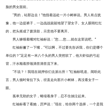
脸的男女面前。
“男的，站那边去！”他指着远处一片小树林说。男人有点犹
豫，他一边提裤子，一边战战兢兢地望了望女子。女人眼睛红红
的，把头摇成了拨浪鼓，示意他不要离开。
男人哆嗦着嘴对红袖标说：“您……您……就在这里说吧。”
红袖标撇了一下嘴，“可以啊，不过要先告诉我，你们是哪个
单位的？”足足有一米八个头的男人突然软了，他大虾似的弓起
背
，汗水顺着脖颈滴答滴答流下来。
“不说？！我现在就押你们去派出所！”红袖标吼道。
闻听此
言，男人顿时耷拉下头，径直走向那片小树林，再没看女子一
眼。
孤单无助的女子，蜷缩着身子，忍不住抽泣起来。
红袖标看了看她，厉声说：“现在，给你两个选择，一个是我