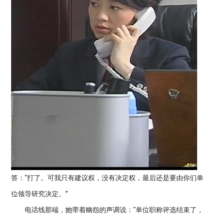
答：“打了。可我只有建议权，没有决定权，最后还是要由你们单
位领导研究决定。”
电话线那端，她带着幽怨的声调说：“单位职称评选结束了，