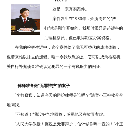
这是一宗真实案件。
案件发生在1983年，众所周知的“严
打”就是那年开始的。我那时虽只是起诉科的
助理检察员，但已取得独立办案资格。
在我的检察生涯中，这个案件给了我无可替代的成功体验，
也带来难以抹去的遗憾。唯一令我欣慰的是，它可以成为检察机
关自行补充侦查准确认定犯罪的一个有说服力的例证。
·律师准备做“无罪辩护”的案子
“李检察官，知道今天的辩护律师是谁吗？”法官小王神秘兮兮
地问我。
“不知道！”我没好气地回答，感觉他又在故弄玄虚。
“人民大学教授！据说是无罪辩护，估计够你喝一壶的！”小王