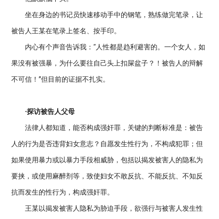
坐在身边的书记员快速移动手中的钢笔，熟练做完笔录，让
被告人王某在笔录上签名、按手印。
内心有个声音告诉我：“人性都是趋利避害的。一个女人，如
果没有被强暴，为什么要往自己头上扣屎盆子？！被告人的辩解
不可信！”但目前的证据不扎实。
·探访被告人父母
法律人都知道，能否构成强奸罪，关键的判断标准是：被告
人的行为是否违背妇女意志？自愿发生性行为，不构成犯罪；但
如果使用暴力或以暴力手段相威胁，包括以揭发被害人的隐私为
要挟，或使用麻醉剂等，致使妇女不敢反抗、不能反抗、不知反
抗而发生的性行为，构成强奸罪。
王某以揭发被害人隐私为胁迫手段，欲强行与被害人发生性