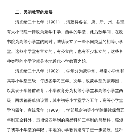
二、民初教育的发展
清光绪二十七年（1901），清廷将各省、府、厅、州、县现
有大小书院一律改为兼学中学、西学的学堂，此后数年间，在改
书院为高等小学堂的同时，陆续设立了一些不同类型的初等小学
堂。这些小学堂有官立的，有公立的，也有不少私立的，这些各
种类型的小学堂就是本地近代小学教育之始。
清光绪二十八年（1902），学堂分为蒙学堂、寻常小学堂和
高等小学堂三级，每级各学习三年。次年，改蒙学堂为蒙养园，
以其隶于学龄前教育，小学教育分为初等小学堂和高等小学堂两
级，两级都得单独设置，其中初等小学堂学习五年，高等小学堂
学习四年。宣统元年（1909），学部规定初等小学除继续保留五
年制完全科外，另增设四年制的简易科和三年制的简易科，缩短
了初等小学堂的年限，本地的小学教育遂有了进一步发展。这种