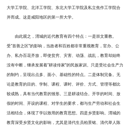
大学工学院、北洋工学院、东北大学工学院及私立焦作工学院合
并而成。这是咸阳地区的第一所大学。
由此观之，渭城的近代教育有四个特点：一是崇文重教。
受“首善之区”的影响，当政者和百姓都非常重视教育，官办、公
办、私办百花齐放，即使贫穷、灾害、动荡、战乱，教育却始终
没有中断，继承发展着“耕读传家”的民族家训。只是受社会生产力
的制约，呈现出点多、面小、基础性的特点。二是体制完备。无
论是教育的目的、学制、课程、课时、评价、方式、管理等都比
较成熟，具有当代教育的雏形。三是耕读结合。开学的时间、放
假的时间、开设的课程、对学生的要求，都与生产劳动和社会生
活相结合，体现了学以致用的教育思想。四是乡贤影响。渭城的
教育深受乡贤文化的影响，尤其是清代生员柏景铭、清代举人陈