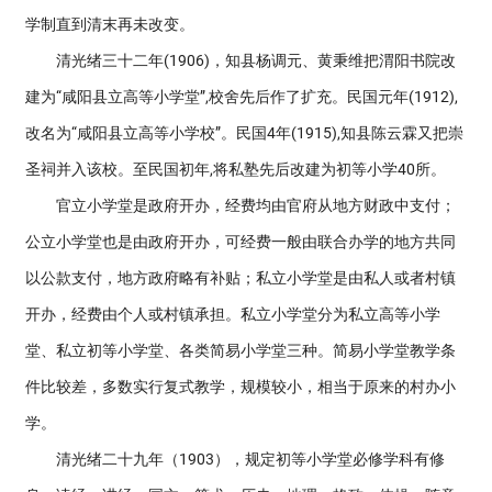
学制直到清末再未改变。
清光绪三十二年(1906)，知县杨调元、黄秉维把渭阳书院改
建为“咸阳县立高等小学堂”,校舍先后作了扩充。民国元年(1912),
改名为“咸阳县立高等小学校”。民国4年(1915),知县陈云霖又把崇
圣祠并入该校。至民国初年,将私塾先后改建为初等小学40所。
官立小学堂是政府开办，经费均由官府从地方财政中支付；
公立小学堂也是由政府开办，可经费一般由联合办学的地方共同
以公款支付，地方政府略有补贴；私立小学堂是由私人或者村镇
开办，经费由个人或村镇承担。私立小学堂分为私立高等小学
堂、私立初等小学堂、各类简易小学堂三种。简易小学堂教学条
件比较差，多数实行复式教学，规模较小，相当于原来的村办小
学。
清光绪二十九年（1903），规定初等小学堂必修学科有修