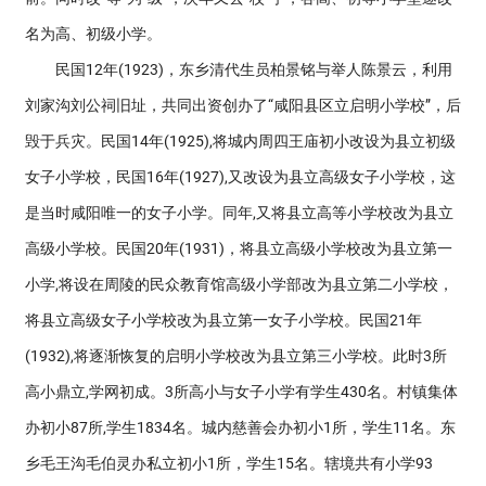
名为高、初级小学。
民国12年(1923)，东乡清代生员柏景铭与举人陈景云，利用
刘家沟刘公祠旧址，共同出资创办了“咸阳县区立启明小学校”，后
毁于兵灾。民国14年(1925),将城内周四王庙初小改设为县立初级
女子小学校，民国16年(1927),又改设为县立高级女子小学校，这
是当时咸阳唯一的女子小学。同年,又将县立高等小学校改为县立
高级小学校。民国20年(1931)，将县立高级小学校改为县立第一
小学,将设在周陵的民众教育馆高级小学部改为县立第二小学校，
将县立高级女子小学校改为县立第一女子小学校。民国21年
(1932),将逐渐恢复的启明小学校改为县立第三小学校。此时3所
高小鼎立,学网初成。3所高小与女子小学有学生430名。村镇集体
办初小87所,学生1834名。城内慈善会办初小1所，学生11名。东
乡毛王沟毛伯灵办私立初小1所，学生15名。辖境共有小学93