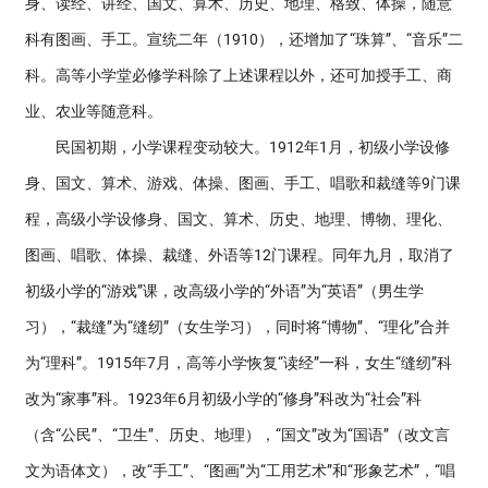
身、读经、讲经、国文、算术、历史、地理、格致、体操，随意
科有图画、手工。宣统二年（1910），还增加了“珠算”、“音乐”二
科。高等小学堂必修学科除了上述课程以外，还可加授手工、商
业、农业等随意科。
民国初期，小学课程变动较大。1912年1月，初级小学设修
身、国文、算术、游戏、体操、图画、手工、唱歌和裁缝等9门课
程，高级小学设修身、国文、算术、历史、地理、博物、理化、
图画、唱歌、体操、裁缝、外语等12门课程。同年九月，取消了
初级小学的“游戏”课，改高级小学的“外语”为“英语”（男生学
习），“裁缝”为“缝纫”（女生学习），同时将“博物”、“理化”合并
为“理科”。1915年7月，高等小学恢复“读经”一科，女生“缝纫”科
改为“家事”科。1923年6月初级小学的“修身”科改为“社会”科
（含“公民”、“卫生”、历史、地理），“国文”改为“国语”（改文言
文为语体文），改“手工”、“图画”为“工用艺术”和“形象艺术”，“唱