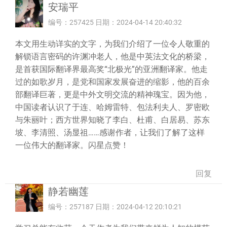
安瑞平
编号：257425 日期：2024-04-14 20:40:32
本文用生动详实的文字，为我们介绍了一位令人敬重的
解锁语言密码的许渊冲老人，他是中英法文化的桥梁，
是首获国际翻译界最高奖“北极光”的亚洲翻译家。他走
过的如歌岁月，是党和国家发展奋进的缩影，他的百余
部翻译巨著，更是中外文明交流的精神瑰宝。因为他，
中国读者认识了于连、哈姆雷特、包法利夫人、罗密欧
与朱丽叶；西方世界知晓了李白、杜甫、白居易、苏东
坡、李清照、汤显祖……感谢作者，让我们了解了这样
一位伟大的翻译家。闪星点赞！
回复
静若幽莲
编号：257187 日期：2024-04-12 20:10:21