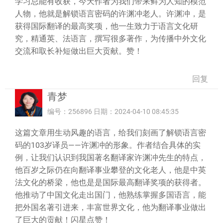
学习总能有收获，今天作者为我们带来鲜为人知的模范
人物，他就是解锁语言密码的许渊冲老人。许渊冲，是
获得国际翻译的最高奖项，他一生致力于语言文化研
究，精通英、法语言，撰写很多著作，为传播中外文化
交流和取长补短做出巨大贡献。赞！
回复
青梦
编号：256896 日期：2024-04-10 08:45:35
这篇文章用生动风趣的语言，给我们刻画了解锁语言密
码的103岁译员——许渊冲的形象。作者结合具体的实
例，让我们认识到我国著名翻译家许渊冲先生的特点，
他百岁之际仍在向翻译事业攀登的文化老人，他是中英
法文化的桥梁，他也是是国际最高翻译奖项的获得者。
他推动了中国文化走出国门，他熟练掌握多国语言，能
把外国名著引进来，丰富世界文化，他为翻译事业做出
了巨大的贡献！闪星点赞！