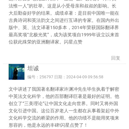
法惟一人”的壮举。这是从小受母亲和叔叔的影响。长
大后勤奋好学的结果。成绩卓著：是目前中国唯一能在
古典诗词和英法韵文之间进行互译的专家。在国内外出
版中、英、法文译著150多本，2014年荣获国际翻译界
最高奖项“北极光奖”，成为该奖项自1999年设立以来首
位获此殊荣的亚洲翻译家。闪星点赞
回复
坦诚
编号：256797 日期：2024-04-09 09:56:58
文中讲述了我国著名翻译家许渊冲先生毕生执着于解密
中英法文化科学，他的百部翻译巨著是最好的证明。他
创立了“三美理论”让中国文化走向世界。同时又将外国
文化引进中国。这位百岁老人一生都在从事着架起中外
文化科学交流的桥梁的作用。他的功绩不是能用奖项来
形容的，他是永远的丰碑!闪星点赞了！