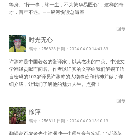
等身。“择一事，终一生，不为繁华易匠心”，这样的奇
才，百年不遇。——银河悦读总编室
回复
时光无心
编号：256828 日期：2024-04-09 14:41:33
许渊冲是中国著名的翻译家，以其杰出的中英、中法文
学翻译贡献而闻名。作者以详实的文字给我们解锁了语
言密码的103岁译员许渊冲的人物事迹和精神并做了详
细介绍，让我们了解他的魅力人生。点赞！
回复
徐萍
编号：256811 日期：2024-04-09 13:10:13
翻译家百岁老先生许渊冲一生霸气豪气实现了“诗译英