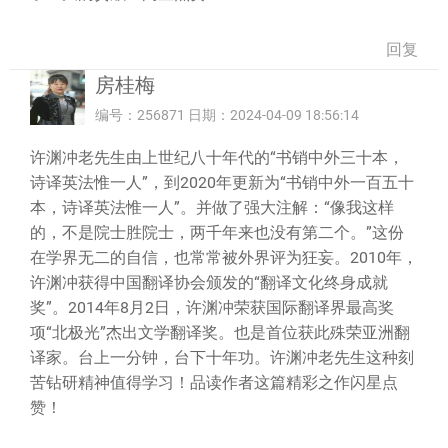
回复
房桂梅
编号：256871 日期：2024-04-09 18:56:14
许渊冲老先生由上世纪八十年代的“书销中外三十本，
诗译英法惟一人”，到2020年更新为“书销中外一百五十
本，诗译英法惟一人”。并做了强大注解：“像我这样
的，不是院士胜院士，两千年来也没有第二个。”这份
在学界无二的自信，也常常被外界评为狂妄。2010年，
许渊冲获得中国翻译协会颁发的“翻译文化终身成就
奖”。2014年8月2日，许渊冲荣获国际翻译界最高奖
项“北极光”杰出文学翻译奖。也是首位获此殊荣亚洲翻
译家。台上一分钟，台下十年功。许渊冲老先生这种刻
苦钻研精神值得学习！品读作者这篇精彩之作闪星点
赞！