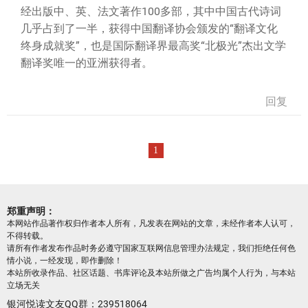
经出版中、英、法文著作100多部，其中中国古代诗词
几乎占到了一半，获得中国翻译协会颁发的“翻译文化
终身成就奖”，也是国际翻译界最高奖“北极光”杰出文学
翻译奖唯一的亚洲获得者。
回复
1
郑重声明：
本网站作品著作权归作者本人所有，凡发表在网站的文章，未经作者本人认可，
不得转载。
请所有作者发布作品时务必遵守国家互联网信息管理办法规定，我们拒绝任何色
情小说，一经发现，即作删除！
本站所收录作品、社区话题、书库评论及本站所做之广告均属个人行为，与本站
立场无关
银河悦读文友QQ群：239518064