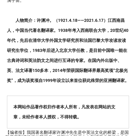
满宇宙。
人物简介：许渊冲。（1921.4.18——2021.6.17）江西南昌
人，中国当代著名翻译家。1938年考入西南联合大学，20世纪40
年代，先后在清华大学外国文学研究所和法国巴黎大学攻读攻读
研究生学位，1983年后进入北京大学任教，是目前中国唯一能在
古典诗词和英法韵文之间进行互译的专家。在国内外出版中、
英、法文译著150多本，2014年荣获国际翻译界最高奖项“北极光
奖”，成为该奖项自1999年设立以来首位获此殊荣的亚洲翻译家。
本网站作品著作权归作者本人所有，凡发表在网站的文
章，未经作者本人授权，不得转载。
【编者按】
我国著名翻译家许渊冲先生是中英法文化的桥梁，是国