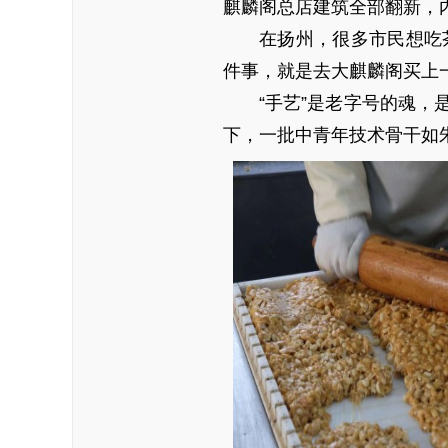
麒麟阁总店建筑全部翻新，
在扬州，很多市民想吃
件事，就是去大麒麟阁买上
“手艺”是老字号的魂
下，一批中青年技术骨干如