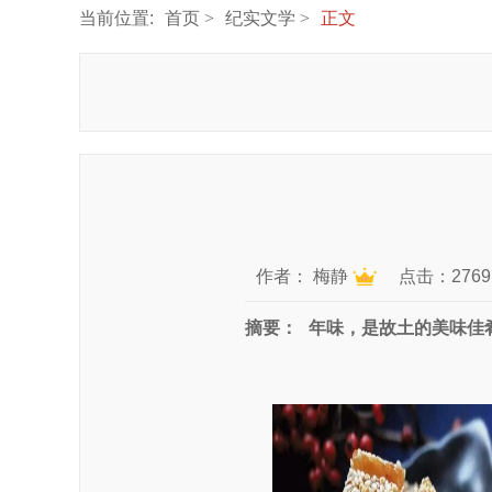
当前位置:
首页
纪实文学
正文
作者：
梅静
点击：2769
摘要：
年味，是故土的美味佳