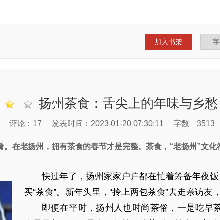
加入书架
扬州茶食：舌尖上的年味与乡愁
评论：17
发表时间：2023-01-20 07:30:11
字数：3513
肴。在老扬州，拥有茶食的春节才是完整。茶食，“老扬州”文化
快过年了，扬州家家户户都在忙着筹备年夜饭
买“茶食”。新年头里，“拎上两包茶食”去走亲访
即便在平时，扬州人也时尚茶俗，一是吃早