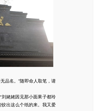
无品名。”随即命人取笔，请
“刘姥姥因见那小面果子都玲
能铰出这么个纸的来。我又爱