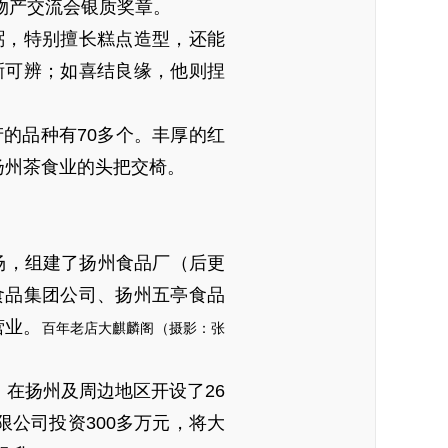
洋物产交流会银质奖章。
弼，特别擅长糕点造型，还能
晰可辨；如喜结良缘，他则捏
的品种有70多个。丰厚的红
扬州茶食业的头把交椅。
牧场，组建了扬州食品厂（后更
食品集团公司、扬州五亭食品
营业。
百年老店大麒麟阁（摄影：张
，在扬州及周边地区开设了26
有限公司投资300多万元，将大