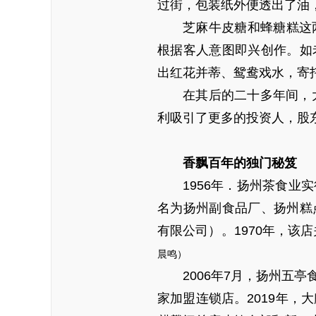
过街，包装纸外便透出了油，
芝麻牛皮糖和蜂糖糕这
根据客人意图即兴创作。如
出红花并蒂、鸳鸯戏水，寄
在其后的二十多年间，
利吸引了更多的投资人，股
香飘百年的独门秘笈
1956年．扬州茶食
名为扬州副食品厂、扬州糕
有限公司）。1970年，该
晨鸣）
2006年7月，扬州五
家加盟连锁店。2019年，大