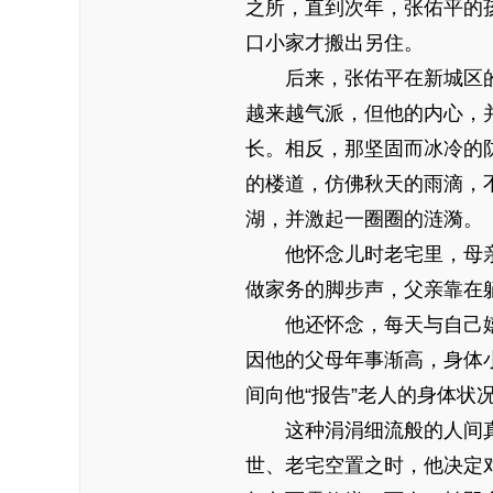
之所，直到次年，张佑平的
口小家才搬出另住。
后来，张佑平在新城区的
越来越气派，但他的内心，
长。相反，那坚固而冰冷的
的楼道，仿佛秋天的雨滴，
湖，并激起一圈圈的涟漪。
他怀念儿时老宅里，母亲
做家务的脚步声，父亲靠在
他还怀念，每天与自己嬉
因他的父母年事渐高，身体
间向他“报告”老人的身体状
这种涓涓细流般的人间真情
世、老宅空置之时，他决定