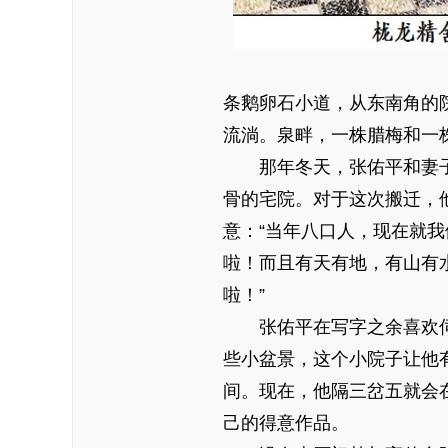
条鹅卵石小道，从东南角的
流淌。泉畔，一株腊梅和一
那年冬天，张佑平和妻子
骨的宅院。对于这次搬迁，
意：“当年八口人，现在就
啦！而且有天有地，有山有
啦！”
张佑平在写字之余喜欢伺
些小盆景，这个小院子让他
间。现在，他隔三岔五就会
己的得意作品。