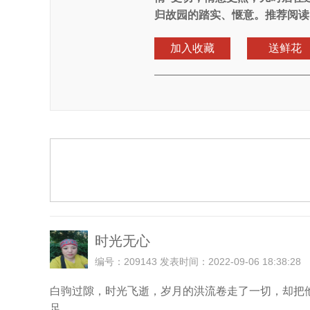
归故园的踏实、惬意。推荐阅读
加入收藏
送鲜花
时光无心
编号：209143 发表时间：2022-09-06 18:38:28
白驹过隙，时光飞逝，岁月的洪流卷走了一切，却把
足。