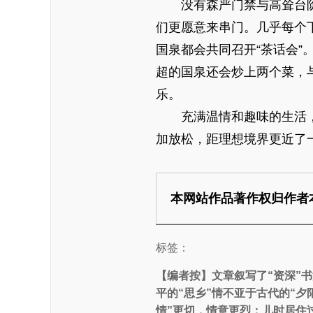
没有森严门禁与高耸台阶
们更愿意来串门。几乎每个
国泉都会共同召开“茶话会”
超的国泉还会炒上两个菜，
乐。
充满温情和趣味的生活，
加放松，距理想境界更近了
本网站作品著作权归作者
标签：
【编者按】
文章叙写了“资深”
平的“思乡”情不亚于古代的“
情”更切，情意更烈；儿时居住