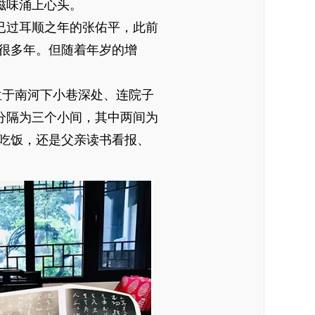
滋味涌上心头。
已过耳顺之年的张佑平，此前
很多年。但随着年岁的增
位于南河下小巷深处、连院子
分隔为三个小间，其中两间为
吃饭，还是父亲读书看报、