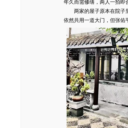
年久而需修缮，两人一拍即合
两家的屋子原本在院子里
依然共用一道大门，但张佑