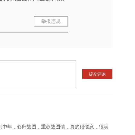
举报违规
到中年，心归故园，重叙故园情，真的很惬意，很满