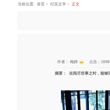
当前位置:
首页
纪实文学
正文
作者：
梅静
点击：1696
摘要：
在阅尽世事之时，能够