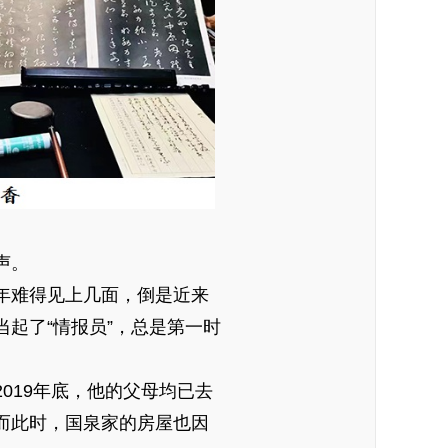
声。
年难得见上几面，倒是近来
起了“情报员”，总是第一时
19年底，他的父母均已去
而此时，国泉家的房屋也因