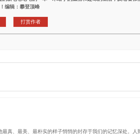
！编辑：攀登顶峰
打赏作者
他最真、最美、最朴实的样子悄悄的封存于我们的记忆深处。人