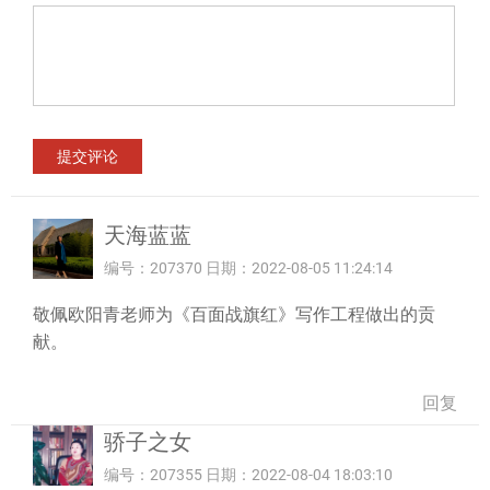
天海蓝蓝
编号：207370 日期：2022-08-05 11:24:14
敬佩欧阳青老师为《百面战旗红》写作工程做出的贡
献。
回复
骄子之女
编号：207355 日期：2022-08-04 18:03:10