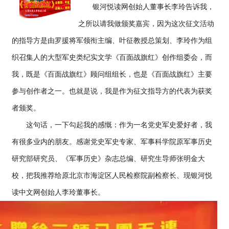
银河悦读网创始人董事长李玲告诉我，
之所以请我做颁奖嘉宾，因为这次征文活动
的指导方是由罗援将军领衔主编、叶征教授总策划、李玲作为组
织召集人的大型军史类纪实文学《百面战旗红》创作组委会，而
我，既是《百面战旗红》顾问组组长，也是《百面战旗红》主要
参与创作者之一。也就是说，我是作为征文指导方的代表为获奖
者颁奖。
这句话，一下勾起我的感慨：作为一名党史军史爱好者，我
有很多业内的朋友。感谢党史军史专家、军事科学院原军事历史
研究部研究员、《军事历史》杂志总编、研究生导师张明金大
校，把我推荐给原北京市海淀区人民检察院副检察长、现银河悦
读中文网创始人李玲董事长。