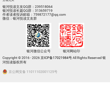
立场无关
银河悦读文友QQ群：239518064
银河悦读长篇QQ群：313659719
作者读者投诉邮箱：759872177@qq.com
微信：银河悦读文友群
银河微信公众号
银河网站印
Copyright © 2016 - 2026
京ICP备17021984号
All Rights Reserved 银
河悦读版权所有
京公网安备 11011102001125号