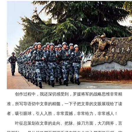
创作过程中，我还深切感受到，罗援将军的战略思维非常精
准，所写导语切中文章的精髓，一下子把文章的文眼展现给了读
者，吸引眼球，引人入胜，非常震撼，非常给力，非常感人！
叶征总策划在文章的走向、把脉、操刀方面，大刀阔斧，言