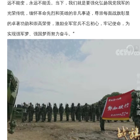
远不能变，永远不能丢。当下，我们就是要强化弘扬我党我军的
光荣传统，缅怀革命先烈和英雄的非凡事迹，尊崇每面战旗彰显
的卓著功勋和崇高荣誉，激励全军官兵不忘初心，牢记使命，为
实现强军梦、强国梦而努力奋斗。”