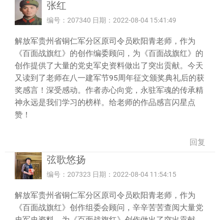
张红
编号：207340 日期：2022-08-04 15:41:49
解放军贵州省铜仁军分区原司令员欧阳青老师，作为
《百面战旗红》的创作编委顾问，为《百面战旗红》的
创作提供了大量的党史军史资料做出了突出贡献。今天
又读到了老师在八一建军节95周年征文颁奖典礼后的获
奖感言！深受感动。作者赤心向党，永驻军魂的传承精
神永远是我们学习的榜样。给老师的作品感言闪星点
赞！
回复
弦歌悠扬
编号：207323 日期：2022-08-04 11:54:15
解放军贵州省铜仁军分区原司令员欧阳青老师，作为
《百面战旗红》创作组委会顾问，辛辛苦苦查阅大量党
史军史资料，为《百面战旗红》创作做出了突出贡献，