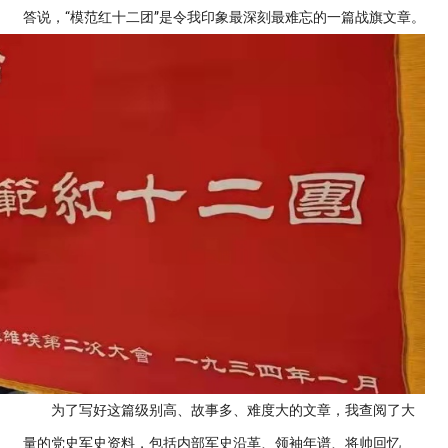
答说，“模范红十二团”是令我印象最深刻最难忘的一篇战旗文章。
为了写好这篇级别高、故事多、难度大的文章，我查阅了大
量的党史军史资料，包括内部军史沿革、领袖年谱、将帅回忆