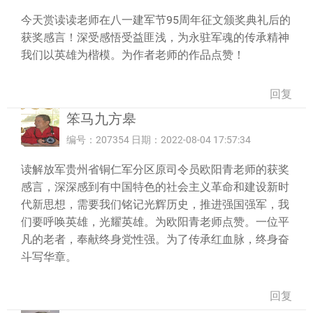
今天赏读读老师在八一建军节95周年征文颁奖典礼后的
获奖感言！深受感悟受益匪浅，为永驻军魂的传承精神
我们以英雄为楷模。为作者老师的作品点赞！
回复
笨马九方皋
编号：207354 日期：2022-08-04 17:57:34
读解放军贵州省铜仁军分区原司令员欧阳青老师的获奖
感言，深深感到有中国特色的社会主义革命和建设新时
代新思想，需要我们铭记光辉历史，推进强国强军，我
们要呼唤英雄，光耀英雄。为欧阳青老师点赞。一位平
凡的老者，奉献终身党性强。为了传承红血脉，终身奋
斗写华章。
回复