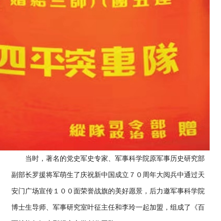
当时，著名的党史军史专家、军事科学院原军事历史研究部
副部长罗援将军萌生了庆祝新中国成立７０周年大阅兵中通过天
安门广场宣传１００面荣誉战旗的美好愿景，后力邀军事科学院
博士生导师、军事研究室叶征主任和李玲一起加盟，组成了《百