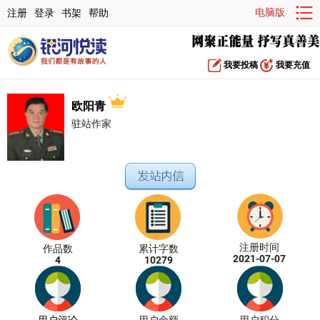
电脑版
注册
登录
书架
帮助
我要投稿
我要充值
欧阳青
驻站作家
注册时间
作品数
累计字数
2021-07-07
4
10279