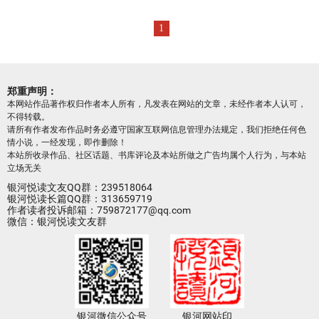
1
郑重声明：
本网站作品著作权归作者本人所有，凡发表在网站的文章，未经作者本人认可，
不得转载。
请所有作者发布作品时务必遵守国家互联网信息管理办法规定，我们拒绝任何色
情小说，一经发现，即作删除！
本站所收录作品、社区话题、书库评论及本站所做之广告均属个人行为，与本站
立场无关
银河悦读文友QQ群：239518064
银河悦读长篇QQ群：313659719
作者读者投诉邮箱：759872177@qq.com
微信：银河悦读文友群
银河微信公众号
银河网站印