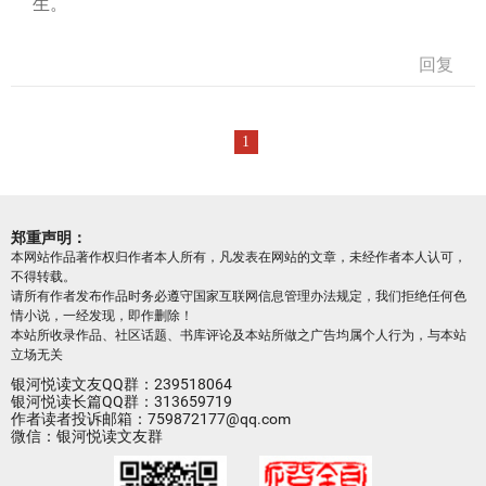
生。
回复
1
郑重声明：
本网站作品著作权归作者本人所有，凡发表在网站的文章，未经作者本人认可，
不得转载。
请所有作者发布作品时务必遵守国家互联网信息管理办法规定，我们拒绝任何色
情小说，一经发现，即作删除！
本站所收录作品、社区话题、书库评论及本站所做之广告均属个人行为，与本站
立场无关
银河悦读文友QQ群：239518064
银河悦读长篇QQ群：313659719
作者读者投诉邮箱：759872177@qq.com
微信：银河悦读文友群