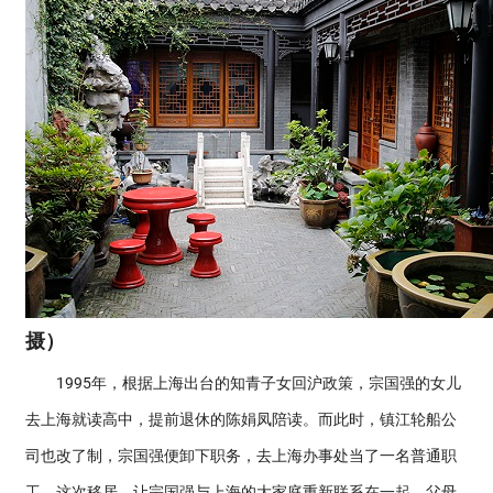
摄）
1995年，根据上海出台的知青子女回沪政策，宗国强的女儿
去上海就读高中，提前退休的陈娟凤陪读。而此时，镇江轮船公
司也改了制，宗国强便卸下职务，去上海办事处当了一名普通职
工。这次移居，让宗国强与上海的大家庭重新联系在一起。父母