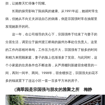
担，让她整天忙得像个陀螺。
长期的操劳影响了陈娟凤的健康。从1991年起，她就时常生
病，但她从不向丈夫诉说自己的病痛，倒是宗国强时常在抽屉里
发现她新开的药。
这一年，在公司领导的关心下，宗国强终于结束了与妻子的
分居生活，调至位于扬州渡江桥南的扬州办事处任负责人。这里
的工作内容相对单纯，工作压力也不大，宗国强有了较多的时间
和精力来照顾家庭，妻子的脸上也渐渐多了笑容。与此同时，这
个小家庭的住房条件也不断改善，从芦席棚到新建宿舍楼里的一
间，再到一间半、两间。1998年，宿舍楼拆迁，宗国强夫妇花不
多的钱就置下了连运小区一套一百多平方米的房子。
（滴翠园是宗国强与朋友的雅聚之所 梅静