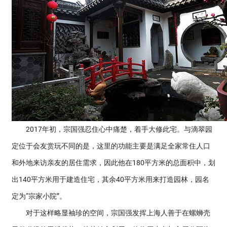
2017年初，宗国强忍住心中痛楚，着手大修此宅。与滴翠园
定位于会友赏玩不同的是，这里的功能主要是满足全家常住人口
和外地来访亲友的居住需求，因此他在180平方米的总面积中，划
出140平方米用于建造住宅，其余40平方米用来打造园林，园名
定为“宗家小院”。
对于这样略显袖珍的空间，宗国强发挥上海人善于在螺蛳壳