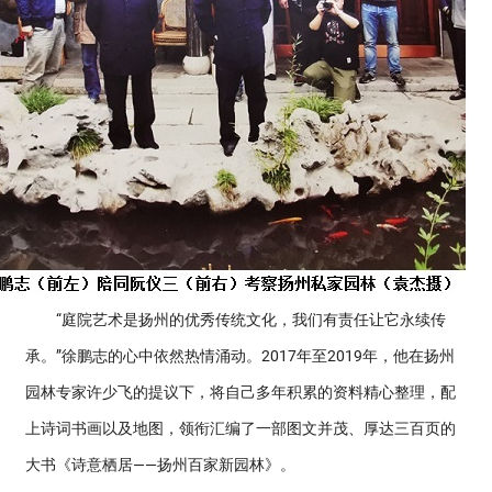
“庭院艺术是扬州的优秀传统文化，我们有责任让它永续传
承。”徐鹏志的心中依然热情涌动。2017年至2019年，他在扬州
园林专家许少飞的提议下，将自己多年积累的资料精心整理，配
上诗词书画以及地图，领衔汇编了一部图文并茂、厚达三百页的
大书《诗意栖居——扬州百家新园林》。