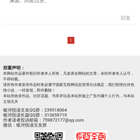
渊源。闪星点赞。
回复
1
郑重声明：
本网站作品著作权归作者本人所有，凡发表在网站的文章，未经作者本人认可，
不得转载。
请所有作者发布作品时务必遵守国家互联网信息管理办法规定，我们拒绝任何色
情小说，一经发现，即作删除！
本站所收录作品、社区话题、书库评论及本站所做之广告均属个人行为，与本站
立场无关
银河悦读文友QQ群：239518064
银河悦读长篇QQ群：313659719
作者读者投诉邮箱：759872177@qq.com
微信：银河悦读文友群