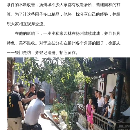
条件的不断改善，扬州城不少人家都有改造居所、营建园林的打
算。为了让这些园子多出精品，他热 忱分享自己的经验，并组
织大家相互观摩交流。
在他的影响下，一座座私家园林在扬州陆续建成，并且各具
特色，美不胜收。对于这些分布在扬州各个角落的园子，徐鹏志
一一登门走访，并登记造册、拍照留存。