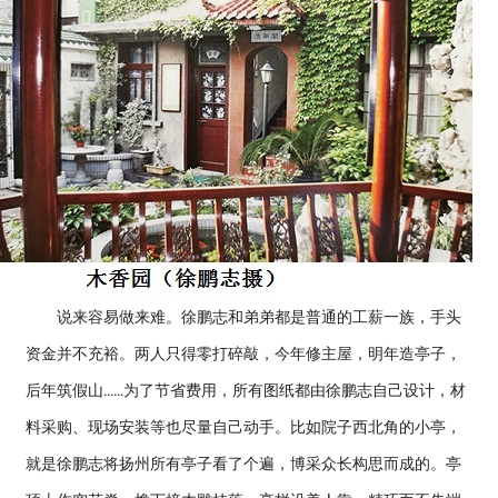
说来容易做来难。徐鹏志和弟弟都是普通的工薪一族，手头
资金并不充裕。两人只得零打碎敲，今年修主屋，明年造亭子，
后年筑假山……为了节省费用，所有图纸都由徐鹏志自己设计，材
料采购、现场安装等也尽量自己动手。比如院子西北角的小亭，
就是徐鹏志将扬州所有亭子看了个遍，博采众长构思而成的。亭