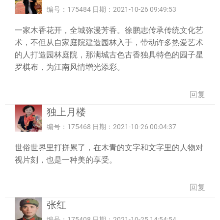
编号：175484 日期：2021-10-26 09:49:53
一家木香花开，全城弥漫芳香。徐鹏志传承传统文化艺
术，不但从自家庭院建造园林入手，带动许多热爱艺术
的人打造园林庭院，那满城古色古香独具特色的园子星
罗棋布，为江南风情增光添彩。
回复
独上月楼
编号：175468 日期：2021-10-26 00:04:37
世俗世界里打拼累了，在木青的文字和文字里的人物对
视片刻，也是一种美的享受。
回复
张红
编号：175408 日期：2021-10-25 14:54:54