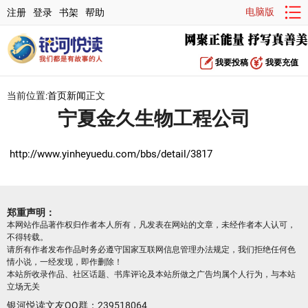
电脑版
注册
登录
书架
帮助
我要投稿
我要充值
当前位置:
首页
新闻
正文
宁夏金久生物工程公司
http://www.yinheyuedu.com/bbs/detail/3817
郑重声明：
本网站作品著作权归作者本人所有，凡发表在网站的文章，未经作者本人认可，
不得转载。
请所有作者发布作品时务必遵守国家互联网信息管理办法规定，我们拒绝任何色
情小说，一经发现，即作删除！
本站所收录作品、社区话题、书库评论及本站所做之广告均属个人行为，与本站
立场无关
银河悦读文友QQ群：239518064