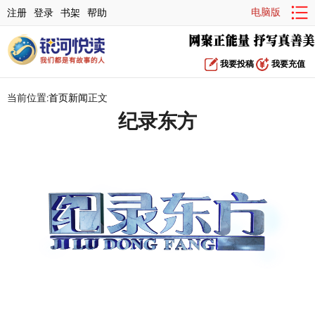
电脑版
注册
登录
书架
帮助
我要投稿
我要充值
当前位置:
首页
新闻
正文
纪录东方