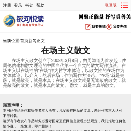
电脑版
注册
登录
书架
帮助
我要投稿
我要充值
当前位置:
首页
新闻
正文
在场主义散文
在场主义散文创立于2008年3月8日，由周闻道为首发起，由
周伦佑建构散文理论的中国当代第一个自觉的散文写作流派。在
场主义以在场性的“在场”作为哲学本体论，以散文性的在场作为
文体体论。以介入，然后在场，作为写作方法论。“在场”就是去
蔽，就是敞亮，就是本真；在场主义散文就是无遮蔽的散文，就
是敞亮的散文，就是本真的散文。 散文，就是本真的散文。
郑重声明：
本网站作品著作权归作者本人所有，凡发表在网站的文章，未经作者本人认可，
不得转载。
请所有作者发布作品时务必遵守国家互联网信息管理办法规定，我们拒绝任何色
情小说，一经发现，即作删除！