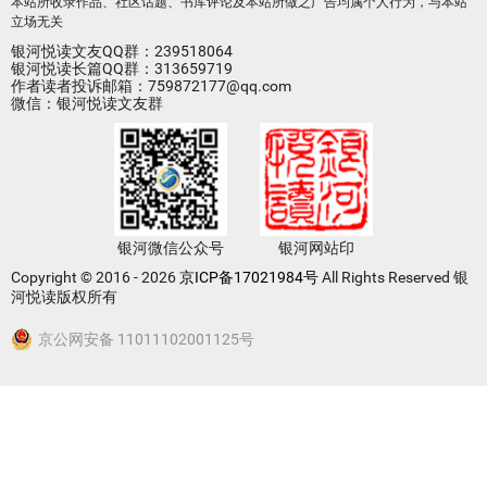
本站所收录作品、社区话题、书库评论及本站所做之广告均属个人行为，与本站
立场无关
银河悦读文友QQ群：239518064
银河悦读长篇QQ群：313659719
作者读者投诉邮箱：759872177@qq.com
微信：银河悦读文友群
银河微信公众号
银河网站印
Copyright © 2016 - 2026
京ICP备17021984号
All Rights Reserved 银
河悦读版权所有
京公网安备 11011102001125号