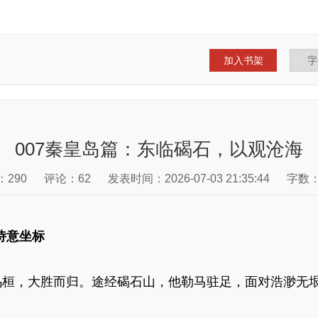
加入书架
007秦皇岛篇：东临碣石，以观沧海
：290
评论：62
发表时间：2026-07-03 21:35:44
字数：
诗意坐标
桓，大胜而归。途经碣石山，他勒马驻足，面对浩渺无