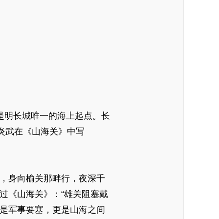
是明长城唯一的海上起点。长
炎武在《山海关》中写
，身向榆关那畔行，夜深千
过《山海关》：“雄关阻塞戴
既是军事要塞，更是山海之间