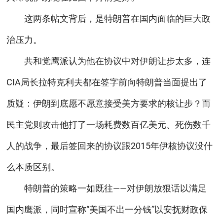
这两条帖文背后，是特朗普在国内面临的巨大政
治压力。
共和党鹰派认为他在协议中对伊朗让步太多，连
CIA局长拉特克利夫都在签字前向特朗普当面提出了
质疑：伊朗到底愿不愿意接受美方要求的核让步？而
民主党则攻击他打了一场耗费数百亿美元、死伤数千
人的战争，最后签回来的协议跟2015年伊核协议没什
么本质区别。
特朗普的策略一如既往——对伊朗放狠话以满足
国内鹰派，同时宣称“美国不出一分钱”以安抚财政保