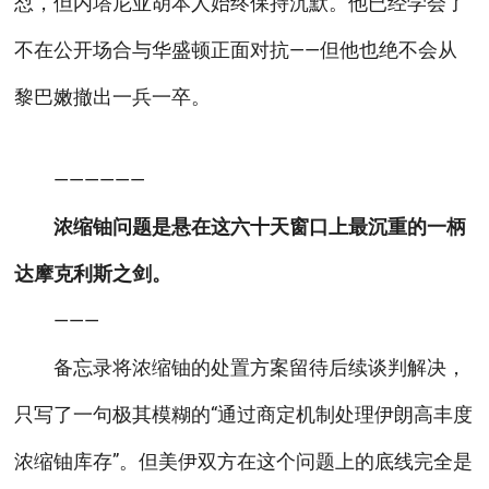
怼，但内塔尼亚胡本人始终保持沉默。他已经学会了
不在公开场合与华盛顿正面对抗——但他也绝不会从
黎巴嫩撤出一兵一卒。
——————
浓缩铀问题是悬在这六十天窗口上最沉重的一柄
达摩克利斯之剑。
———
备忘录将浓缩铀的处置方案留待后续谈判解决，
只写了一句极其模糊的“通过商定机制处理伊朗高丰度
浓缩铀库存”。但美伊双方在这个问题上的底线完全是