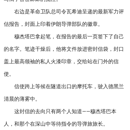
右边是革命卫队总司令瓦希迪呈递的最新军力评
估报告，封面上印着伊朗导弹部队的徽章。
穆杰塔巴拿起笔，在报告的最后一页签下了自己
的名字。笔迹干燥后，他将文件放进密封信袋，封口
盖上最高领袖的私人火漆印章，交给站在门外的信
使。
信使跨上等候在隧道出口的摩托车，驶入德黑兰
清晨的薄雾中。
这封信的去向只有两个人知道——穆杰塔巴本
人，和那个在深山中等待指令的导弹旅旅长。