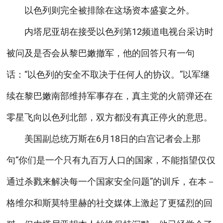
以色列则完全被排除在这场资本盛宴之外。
内塔尼亚胡在接受以色列第12频道电视台采访时
被问及是否会从黎巴嫩撤军，他的回答只有一句
话：“以色列的安全不取决于任何人的协议。”以军继
续在黎巴嫩南部维持军事存在，真主党的火箭弹还在
零星飞向以色列北部，双方都没有真正停火的意思。
美国副总统万斯在6月18日的白宫记者会上那
句“你们是一个只有九百万人口的国家，不能指望仅仅
通过杀戮来解决每一个国家安全问题”的训斥，在本－
格维尔和斯莫特里赫的社交媒体上激起了更猛烈的回