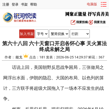
电脑版
注册
登录
书架
帮助
我要投稿
我要充值
加入书架
第六十八回 六十天窗口开启各怀心事 天火算法
终成未解之局
作者：
能戈
点击：181 发表：2026-06-25 14:29:37 鲜花：367
话说上回，美国朝野反思战争困局，三张做局之
网浮出水面，伊朗的隐忍、大国的布局、以色列的算
计，三方联手将超级大国拖入了一场本不应发生的战
争。