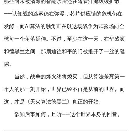
那些尚未被清除的智能水雷还在随着洋流缓缓扩散
——认知战的迷雾仍在弥漫，芯片供应链的危机仍在
发酵，而AI算法的触角正在以这场战争为试验场向全
球每一个角落延伸。不过，至少在这一天，在华盛顿
和德黑兰之间，那扇通往和平的门被推开了一丝的缝
隙。
当然，战争的烽火终将熄灭，但从算法杀死第一
个人的那一刻开始，世界已经不再是从前的世界。而
这，才是《天火算法德黑兰》真正的开始。
欲知后事如何，且听——这个世界本身的回音。