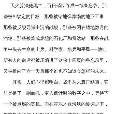
天火算法德黑兰，百日硝烟终成一纸备忘录。那
些被AI锁定的目标，那些被钻地弹炸塌的地下工事，
那些被反舰导弹击沉的战舰，那些被困在锚地数月的
油轮，那些被炸成废墟的石化厂和雷达站，那些在战
争中失去生命的士兵、科学家、水兵和平民——他们
所有人的命运都被压缩进了这份十四页的备忘录里，
又被推向了六十天后那个谁也不知道会怎样的未来。
其实，人们心里都明白。战争从未真正结束，它
只是换了一副面孔，潜入倒计时的数字之中，等待下
一个被点燃的契机。而在霍尔木兹海峡的波涛之下，