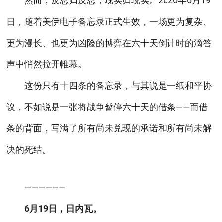
然而，反思归反思，现实归现实。2026年6月19
日，随着美伊电子备忘录正式生效，一场更为复杂、
更为漫长、也更为凶险的博弈在六十天倒计时的滴答
声中悄然拉开帷幕。
这份只有十四条的备忘录，与其说是一纸和平协
议，不如说是一张将战争暂停六十天的借条——而借
条的背面，写满了所有尚未兑现的承诺和所有尚未解
决的死结。
——————
6月19日，日内瓦。