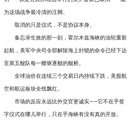
为这场战争最冷清的注脚。
取消的只是仪式，不是协议本身。
备忘录生效的那一刻，霍尔木兹海峡的油轮重新
起航，美军中央司令部解除海上封锁的命令已经下达
至第五舰队每一艘驱逐舰的舰桥。
全球油价在连续三个交易日内持续下跌，美股航
空和航运板块全线飘红。
市场的反应永远比外交官更诚实——它不在乎签
字仪式在哪儿举行，只在乎海峡有没有真的开放。