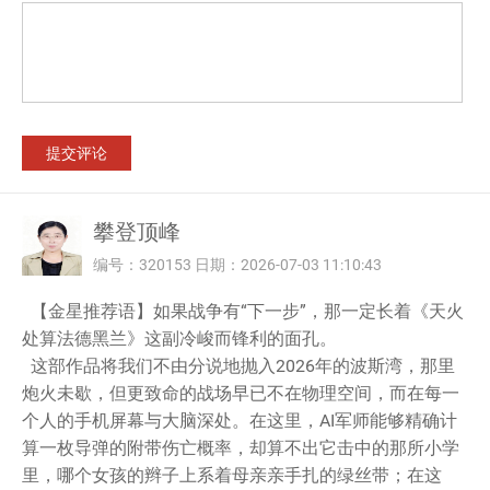
攀登顶峰
编号：320153 日期：2026-07-03 11:10:43
【金星推荐语】如果战争有“下一步”，那一定长着《天火
处算法德黑兰》这副冷峻而锋利的面孔。
这部作品将我们不由分说地抛入2026年的波斯湾，那里
炮火未歇，但更致命的战场早已不在物理空间，而在每一
个人的手机屏幕与大脑深处。在这里，AI军师能够精确计
算一枚导弹的附带伤亡概率，却算不出它击中的那所小学
里，哪个女孩的辫子上系着母亲亲手扎的绿丝带；在这