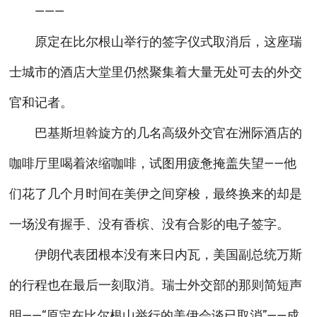
———
原定在比尔根山举行的签字仪式取消后，这座瑞
士城市的酒店大堂里仍然聚集着大量无处可去的外交
官和记者。
巴基斯坦斡旋方的几名高级外交官在洲际酒店的
咖啡厅里喝着浓缩咖啡，试图用疲惫掩盖失望——他
们花了几个月时间在美伊之间穿梭，最终换来的却是
一场没有握手、没有香槟、没有合影的电子签字。
伊朗代表团根本没有来日内瓦，美国副总统万斯
的行程也在最后一刻取消。瑞士外交部的那则简短声
明——“原定在比尔根山举行的美伊会谈已取消”——成