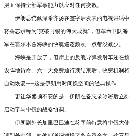
层面保持全部军事能力以应对任何变数。
伊朗总统佩泽希齐扬在签字后发表的电视讲话中
将备忘录称为“突破封锁的伟大成就”，但革命卫队海
军在霍尔木兹海峡的快艇巡逻频次一点都没减少。
海峡是开放了，但岸上的反舰导弹发射车还在预
设阵地待命。六十天免费通行期结束后，收费机制将
自动恢复——这是伊朗用时间换空间的经典操作。
更让华盛顿不安的是，伊朗在备忘录签署后立刻
启动了与中俄的战略协调。
伊朗副外长加里巴巴迪在签字前特意将中俄大使
请到外交部，向他们详细通报了备忘录全文。这不是