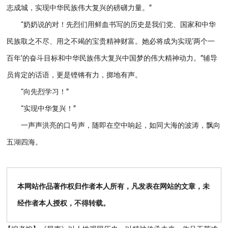
志成城，实现中华民族伟大复兴的磅礴力量。”
“奶奶说的对！先烈们用鲜血书写的历史是我们党、国家和中华
民族取之不尽、用之不竭的宝贵精神财富。她必将成为实现‘两个一
百年’的奋斗目标和中华民族伟大复兴中国梦的伟大精神动力。”辅导
员肯定的话语，更是铿锵有力，掷地有声。
“向先烈学习！”
“实现中华复兴！”
一声声洪亮的口号声，随即在空中响起，如同大海的波涛，飘向
五湖四海。
本网站作品著作权归作者本人所有，凡发表在网站的文章，未
经作者本人授权，不得转载。