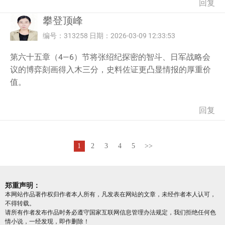
回复
攀登顶峰
编号：313258 日期：2026-03-09 12:33:53
第六十五章（4—6）节将张绍纪探密的智斗、日军战略会
议的博弈刻画得入木三分，史料佐证更凸显情报的厚重价
值。
回复
1
2
3
4
5
>>
郑重声明：
本网站作品著作权归作者本人所有，凡发表在网站的文章，未经作者本人认可，
不得转载。
请所有作者发布作品时务必遵守国家互联网信息管理办法规定，我们拒绝任何色
情小说，一经发现，即作删除！