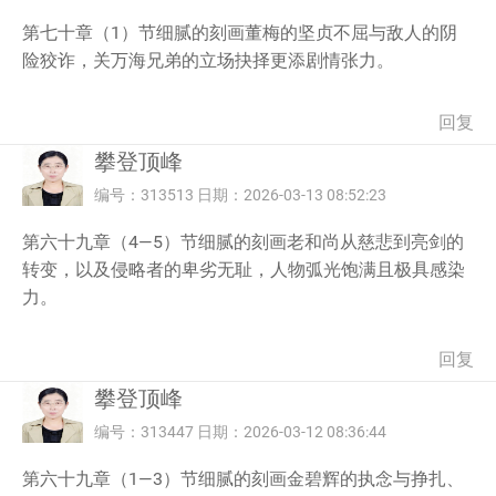
第七十章（1）节细腻的刻画董梅的坚贞不屈与敌人的阴
险狡诈，关万海兄弟的立场抉择更添剧情张力。
回复
攀登顶峰
编号：313513 日期：2026-03-13 08:52:23
第六十九章（4—5）节细腻的刻画老和尚从慈悲到亮剑的
转变，以及侵略者的卑劣无耻，人物弧光饱满且极具感染
力。
回复
攀登顶峰
编号：313447 日期：2026-03-12 08:36:44
第六十九章（1—3）节细腻的刻画金碧辉的执念与挣扎、