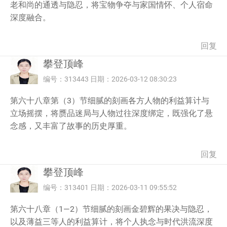
老和尚的通透与隐忍，将宝物争夺与家国情怀、个人宿命
深度融合。
回复
攀登顶峰
编号：313443 日期：2026-03-12 08:30:23
第六十八章第（3）节细腻的刻画各方人物的利益算计与
立场摇摆，将赝品迷局与人物过往深度绑定，既强化了悬
念感，又丰富了故事的历史厚重。
回复
攀登顶峰
编号：313401 日期：2026-03-11 09:55:52
第六十八章（1—2）节细腻的刻画金碧辉的果决与隐忍，
以及薄益三等人的利益算计，将个人执念与时代洪流深度