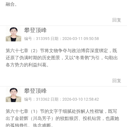
融合。
回复
攀登顶峰
编号：313395 日期：2026-03-11 09:50:58
第六十七章（2）节将文物争夺与政治博弈深度绑定，既
还原了伪满时期的历史图景，又以“冬青鹘”为引，勾勒出
各方势力的利益纠葛。
回复
攀登顶峰
编号：313362 日期：2026-03-10 12:58:42
第六十七章（1）节的文字于细腻处拆解人性褶皱，既写
出了金碧辉（川岛芳子）的狡黠狠厉、投机钻营，也露她
的孤独挣扎、执念难断。