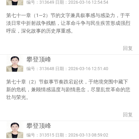
编号：313649 日期：2026-03-16 12:54:54
第七十一章（1—2）节的文字兼具叙事感与感染力，于平
淡日常中折射战争残酷，让革命斗争与民生疾苦形成强烈
呼应，深化故事的历史厚重感。
回复
攀登顶峰
编号：313648 日期：2026-03-16 12:51:40
第七十章（2）节叙事节奏跌宕起伏，于绝境突围中藏下
新的危机，兼顾情感温度与剧情悬念，尽显乱世革命的悲
壮与荣光。
回复
攀登顶峰
编号：313515 日期：2026-03-13 08:59:02