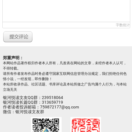
字数统计
郑重声明：
本网站作品著作权归作者本人所有，凡发表在网站的文章，未经作者本人认可，
不得转载。
请所有作者发布作品时务必遵守国家互联网信息管理办法规定，我们拒绝任何色
情小说，一经发现，即作删除！
本站所收录作品、社区话题、书库评论及本站所做之广告均属个人行为，与本站
立场无关
银河悦读文友QQ群：239518064
银河悦读长篇QQ群：313659719
作者读者投诉邮箱：759872177@qq.com
微信：银河悦读文友群