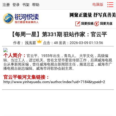
电脑版
注册
登录
书架
帮助
我要投稿
我要充值
【每周一星】第331期 驻站作家：官云平
作者：
浅浅眉
点击：48 发表：2026-03-09 01:13:56
个人简介：
官云平。1955年出生，青岛人。 大学文化，高级编
辑。当过工人，进过机关。曾在文登市委宣传部工作，后调威海电视
台从事新闻采编，曾任威海电视台新闻部主任，频道总监，威海市广
播电视台副总编辑。威海市诗歌协会副主席。
官云平银河文集链接：
http://www.yinheyuedu.com/author/index?uid=7184&typeid=2