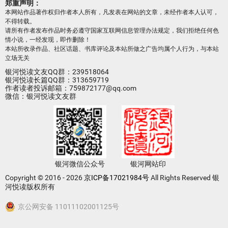
郑重声明：
本网站作品著作权归作者本人所有，凡发表在网站的文章，未经作者本人认可，
不得转载。
请所有作者发布作品时务必遵守国家互联网信息管理办法规定，我们拒绝任何色
情小说，一经发现，即作删除！
本站所收录作品、社区话题、书库评论及本站所做之广告均属个人行为，与本站
立场无关
银河悦读文友QQ群：239518064
银河悦读长篇QQ群：313659719
作者读者投诉邮箱：759872177@qq.com
微信：银河悦读文友群
银河微信公众号
银河网站印
Copyright © 2016 - 2026
京ICP备17021984号
All Rights Reserved 银
河悦读版权所有
京公网安备 11011102001125号