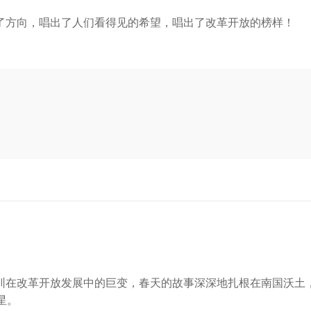
了方向，唱出了人们看得见的希望，唱出了改革开放的榜样！
圳在改革开放发展中的巨变，春天的故事深深地扎根在南国沃土
星。