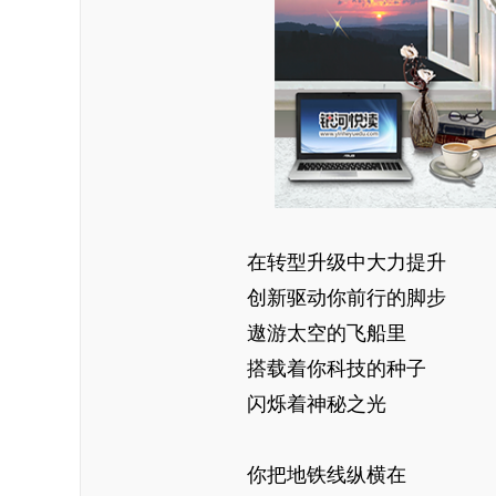
在转型升级中大力提升
创新驱动你前行的脚步
遨游太空的飞船里
搭载着你科技的种子
闪烁着神秘之光
你把地铁线纵横在