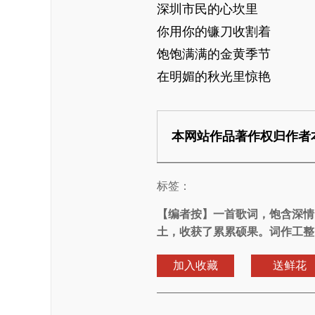
深圳市民的心坎里
你用你的镰刀收割着
饱饱满满的金黄季节
在明媚的秋光里惊艳
本网站作品著作权归作者
标签：
【编者按】
一首歌词，饱含深情
土，收获了累累硕果。词作工整
加入收藏
送鲜花