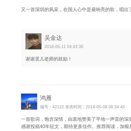
又一首深圳的风采，在国人心中是最响亮的歌，唱出
吴金达
2018-05-11 04:43:30
谢谢泦儿老师的鼓励！
鸿雁
编号：42122 发表时间：2018-05-08 06:34:45
一首歌词，饱含深情，由衷地赞美了平地一声雷的深
感谢投稿40年征文，期待更多佳作。推荐阅读，加银