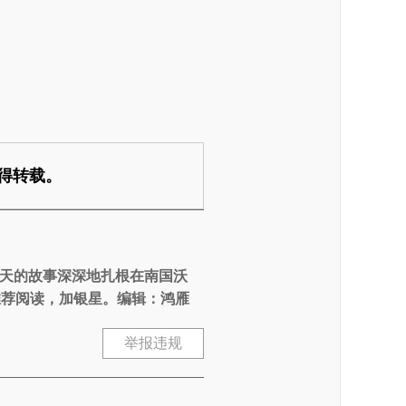
得转载。
天的故事深深地扎根在南国沃
推荐阅读，加银星。编辑：鸿雁
举报违规