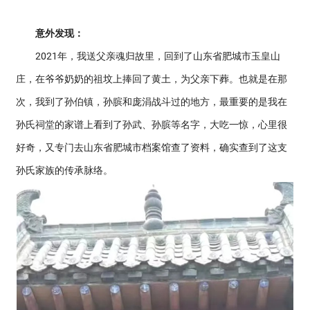
意外发现：
2021年，我送父亲魂归故里，回到了山东省肥城市玉皇山
庄，在爷爷奶奶的祖坟上捧回了黄土，为父亲下葬。也就是在那
次，我到了孙伯镇，孙膑和庞涓战斗过的地方，最重要的是我在
孙氏祠堂的家谱上看到了孙武、孙膑等名字，大吃一惊，心里很
好奇，又专门去山东省肥城市档案馆查了资料，确实查到了这支
孙氏家族的传承脉络。