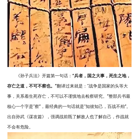
《孙子兵法》开篇第一句话：
“兵者，国之大事，死生之地，
存亡之道，不可不察也。”
翻译过来就是：“战争是国家的头等大
事，关系着生死存亡，不可以不谨慎地去检察研究。”整部兵书最
核心一个字是“察”，最经典的一句话就是“知彼知己，百战不殆”。
出自孙武《谋攻篇》，强调战前既了解敌人也了解自己，作战就
不会有危险。