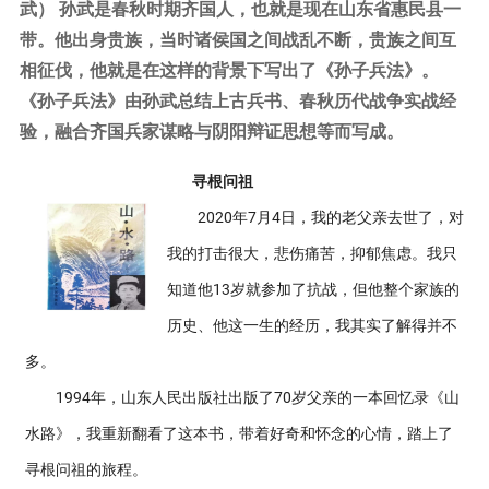
武） 孙武是春秋时期齐国人，也就是现在山东省惠民县一
带。他出身贵族，当时诸侯国之间战乱不断，贵族之间互
相征伐，他就是在这样的背景下写出了《孙子兵法》。
《孙子兵法》由孙武总结上古兵书、春秋历代战争实战经
验，融合齐国兵家谋略与阴阳辩证思想等而写成。
寻根问祖
2020年7月4日，我的老父亲去世了，对
我的打击很大，悲伤痛苦，抑郁焦虑。我只
知道他13岁就参加了抗战，但他整个家族的
历史、他这一生的经历，我其实了解得并不
多。
1994年，山东人民出版社出版了70岁父亲的一本回忆录《山
水路》，我重新翻看了这本书，带着好奇和怀念的心情，踏上了
寻根问祖的旅程。