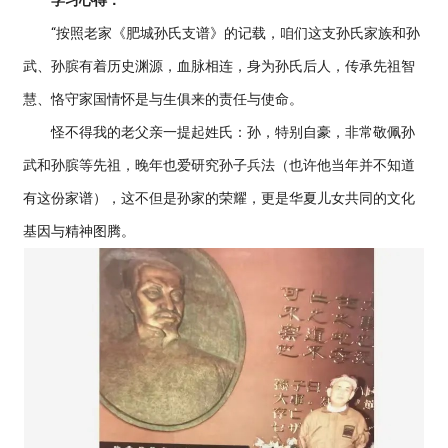
学习心得：
“按照老家《肥城孙氏支谱》的记载，咱们这支孙氏家族和孙
武、孙膑有着历史渊源，血脉相连，身为孙氏后人，传承先祖智
慧、恪守家国情怀是与生俱来的责任与使命。
怪不得我的老父亲一提起姓氏：孙，特别自豪，非常敬佩孙
武和孙膑等先祖，晚年也爱研究孙子兵法（也许他当年并不知道
有这份家谱），这不但是孙家的荣耀，更是华夏儿女共同的文化
基因与精神图腾。