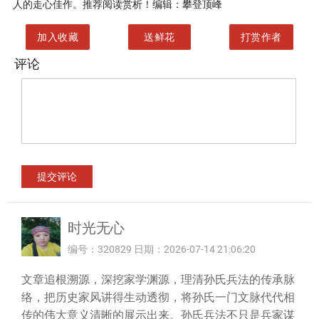
人的走心佳作。推荐阅读赏析！编辑：攀登顶峰
加入收藏
送鲜花
打赏作者
评论
时光无心
编号：320829 日期：2026-07-14 21:06:20
文章追根溯源，深挖家学渊源，理清孙氏兵法的传承脉
络，把历史家风讲得生动透彻，将孙氏一门文脉代代相
传的伟大意义清晰的展示出来。孙氏兵法不只是兵家谋