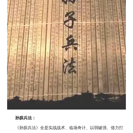
孙膑兵法：
《孙膑兵法》全是实战战术、临场奇计、以弱破强、借力打