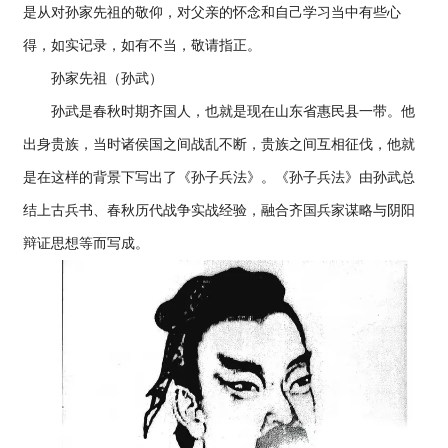
是从对孙家先祖的敬仰，对父亲的怀念和自己学习当中有些心
得，如实记录，如有不当，敬请指正。
孙家先祖（孙武）
孙武是春秋时期齐国人，也就是现在山东省惠民县一带。他
出身贵族，当时诸侯国之间战乱不断，贵族之间互相征伐，他就
是在这样的背景下写出了《孙子兵法》。《孙子兵法》由孙武总
结上古兵书、春秋历代战争实战经验，融合齐国兵家谋略与阴阳
辩证思想等而写成。