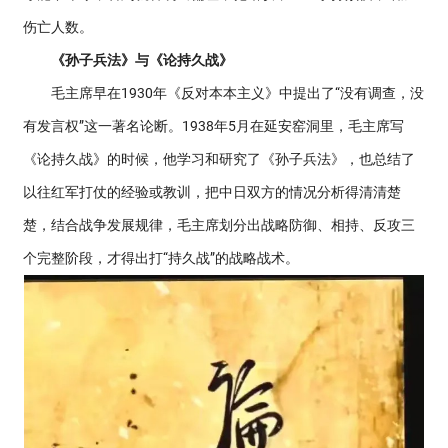
伤亡人数。
《孙子兵法》与《论持久战》
毛主席早在1930年《反对本本主义》中提出了“没有调查，没
有发言权”这一著名论断。1938年5月在延安窑洞里，毛主席写
《论持久战》的时候，他学习和研究了《孙子兵法》，也总结了
以往红军打仗的经验或教训，把中日双方的情况分析得清清楚
楚，结合战争发展规律，毛主席划分出战略防御、相持、反攻三
个完整阶段，才得出打“持久战”的战略战术。