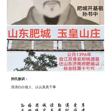
孙氏族训：
清清白白做人、认认真真干事