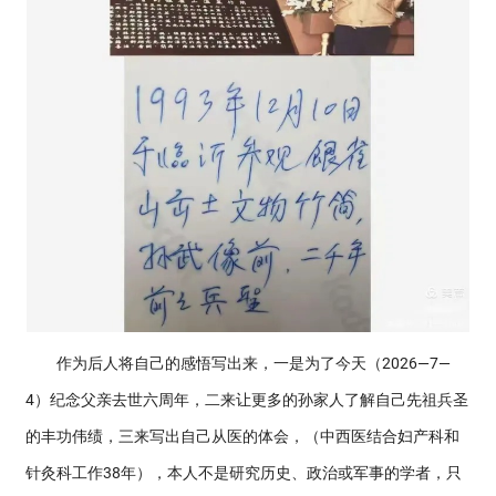
作为后人将自己的感悟写出来，一是为了今天（2026—7—
4）纪念父亲去世六周年，二来让更多的孙家人了解自己先祖兵圣
的丰功伟绩，三来写出自己从医的体会，（中西医结合妇产科和
针灸科工作38年），本人不是研究历史、政治或军事的学者，只