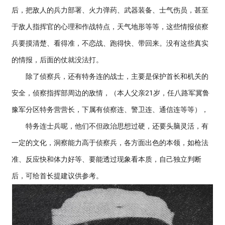
后，把敌人的兵力部署、火力弹药、武器装备、士气伤员，甚至
于敌人指挥官的心理和作战特点，天气地形等等，这些情报侦察
兵要摸清楚、看得准，不恋战、跑得快、带回来。没有这些真实
的情报，后面的仗就没法打。
除了侦察兵，还有特务连的战士，主要是保护首长和机关的
安全，侦察指挥部周边的敌情，（本人父亲21岁，任八路军冀鲁
豫军分区特务营营长，下属有侦察连、警卫连、通信连等等），
特务连士兵呢，他们不但政治思想过硬，还要头脑灵活，有
一定的文化，洞察能力高于侦察兵，各方面出色的本领，如枪法
准、反应快和体力好等、要能透过现象看本质，自己独立判断
后，可给首长提建议供参考。