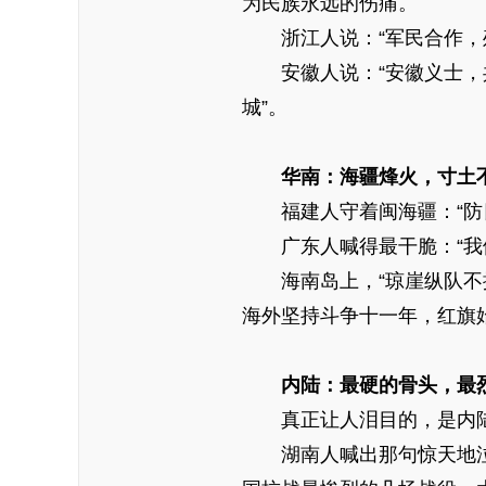
为民族永远的伤痛。
浙江人说：“军民合作，歼
安徽人说：“安徽义士，共
城”。
华南：海疆烽火，寸土
福建人守着闽海疆：“防日
广东人喊得最干脆：“我们
海南岛上，“琼崖纵队不撤，
海外坚持斗争十一年，红旗
内陆：最硬的骨头，最
真正让人泪目的，是内
湖南人喊出那句惊天地泣鬼神