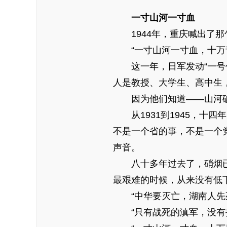
一寸山河一寸血
1944年，重庆喊出了那
“一寸山河一寸血，十万青
这一年，日军发动“一号作
人是教授、大学生、高中生
因为他们知道——山河破
从1931到1945，十
不是一个省的事，不是一个
声音。
八十多年过去了，硝烟已
最艰难的时候，从来没有低
“中华要灭亡，湖南人先
“只有战死的滇军，没有投