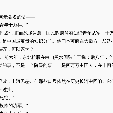
句最著名的话——
年十万兵。”
战”，正面战场告急。国民政府号召知识青年从军，十
，是中国最宝贵的知识分子。他们本可躲在大后方，却选
碎，何以家为？
四年。前六年，东北抗联在白山黑水间独自苦撑；后八年，
党的事，不是一个阶级的事——是四万万中国人，在十四
散，山河无恙。但那些口号依然在历史长河中回响。它
下过头。
死绝。”
降的滇军。”