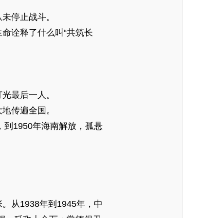
从未停止战斗。
命诠释了什么叫“共筑长
打光最后一人。
大地传遍全国。
到1950年海南解放，孤悬
1938年到1945年，中