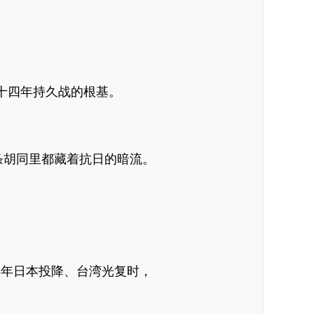
十四年持久战的根基。
条胡同里都藏着抗日的暗流。
5年日本投降、台湾光复时，