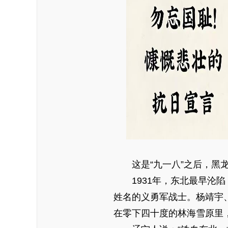
这是“九一八”之后，黑龙
1931年，东北最早沦陷
姓名的义勇军战士。杨靖宇
在零下四十度的林海雪原里