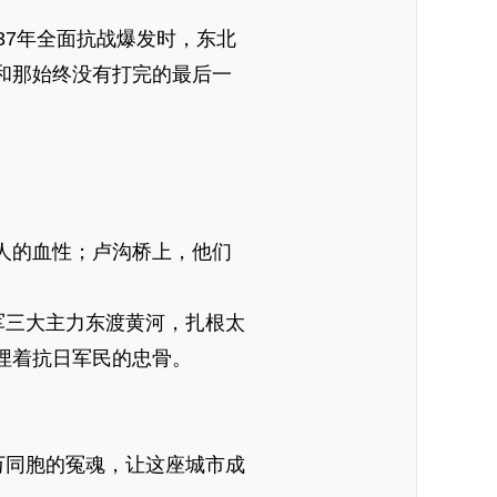
7年全面抗战爆发时，东北
和那始终没有打完的最后一
人的血性；卢沟桥上，他们
军三大主力东渡黄河，扎根太
埋着抗日军民的忠骨。
万同胞的冤魂，让这座城市成