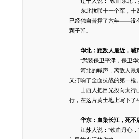
辽宁人说：“铁血东北，抗
东北抗联十一个军，十四年
已经独自苦撑了六年——没
颗子弹。
华北：距敌人最近，喊
“武装保卫平津，保卫华
河北的喊声，离敌人最近
又打响了全面抗战的第一枪
山西人把目光投向太行山：
行，在这片黄土地上写下了
华东：血染长江，死不
江苏人说：“铁血丹心，誓