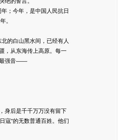
决绝的誓言。
周年；今年，是中国人民抗日
周年。
东北的白山黑水间，已经有人
疆，从东海传上高原。每一
最强音——
，身后是千千万万没有留下
日寇”的无数普通百姓。他们