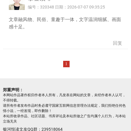
编号：320348 日期：2026-07-07 09:35:25
文章融风物、民俗、童趣于一体，文字温润细腻、画面
感十足。
回复
1
郑重声明：
本网站作品著作权归作者本人所有，凡发表在网站的文章，未经作者本人认可，
不得转载。
请所有作者发布作品时务必遵守国家互联网信息管理办法规定，我们拒绝任何色
情小说，一经发现，即作删除！
本站所收录作品、社区话题、书库评论及本站所做之广告均属个人行为，与本站
立场无关
银河悦读文友QQ群：239518064