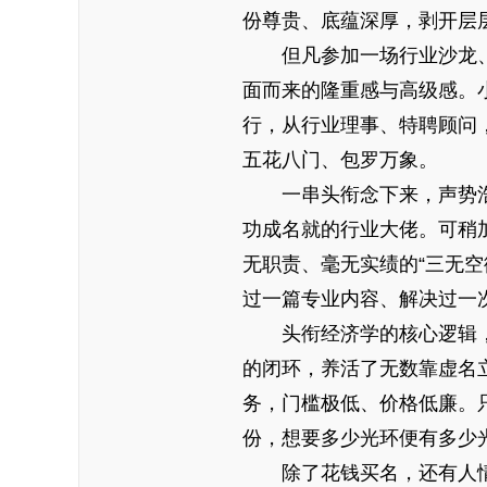
份尊贵、底蕴深厚，剥开层
但凡参加一场行业沙龙
面而来的隆重感与高级感。
行，从行业理事、特聘顾问
五花八门、包罗万象。
一串头衔念下来，声势
功成名就的行业大佬。可稍
无职责、毫无实绩的“三无
过一篇专业内容、解决过一
头衔经济学的核心逻辑，
的闭环，养活了无数靠虚名
务，门槛极低、价格低廉。
份，想要多少光环便有多少
除了花钱买名，还有人