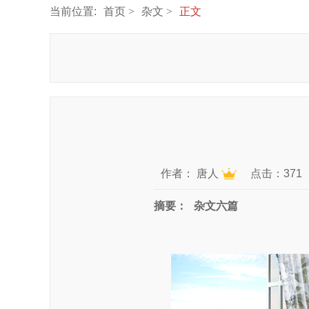
当前位置:
首页
杂文
正文
作者：
唐人
点击：371
摘要：
杂文六篇