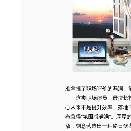
准拿捏了职场评价的漏洞，
这类职场演员，最擅长
心从来不是提升效率、落地
布置得“氛围感满满”。厚
放，刻意营造出一种终日伏