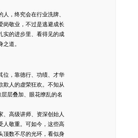
的人，终究会在行业洗牌、
爱岗敬业，不过是逃避成长
扎实的进步里、看得见的成
身之道。
其位，靠德行、功绩、才华
欺欺人的虚荣狂欢。不知从
堆层层叠加、眼花缭乱的名
家、高级讲师、资深创始人
受人敬重。可如今，这些高
头顶数不尽的光环，看似身