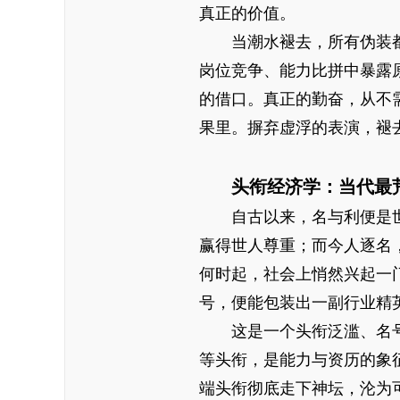
真正的价值。
当潮水褪去，所有伪装
岗位竞争、能力比拼中暴露
的借口。真正的勤奋，从不
果里。摒弃虚浮的表演，褪
头衔经济学：当代最
自古以来，名与利便是
赢得世人尊重；而今人逐名
何时起，社会上悄然兴起一
号，便能包装出一副行业精
这是一个头衔泛滥、名
等头衔，是能力与资历的象
端头衔彻底走下神坛，沦为