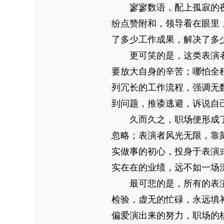
寥寥数语，配上孤寂的
纷点赞附和，领导看在眼里
了多少工作成果，解决了多
更可笑的是，这类表演
要放大自身的辛苦；哪怕全
列冗长的工作流程，强调无
到问题，推诿逃避，诉说自
久而久之，职场便形成
忽略；表演者风光无限，靠
实做事的初心，投身于表演
实在在的业绩，远不如一场
最可悲的是，所有的表
检验，虚无的忙碌，永远填
偏爱演出来的努力，职场的