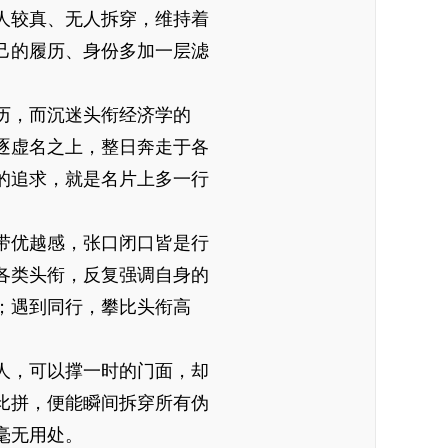
人较真、无人拆穿，维持着
己的履历、身份多加一层滤
历，而沉迷头衔经济学的
逐虚名之上，整日奔走于各
的追求，就是名片上多一行
带优越感，张口闭口皆是行
各类头衔，反复强调自身的
；遇到同行，攀比头衔高
人，可以撑一时的门面，却
比拼，便能瞬间拆穿所有伪
毫无用处。