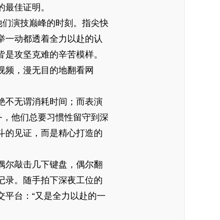
的最佳证明。
他们演技巅峰的时刻。指尖快
举一动都透着全力以赴的认
皆是攻坚克难的辛苦模样。
视频，漫无目的地翻看网
绝不无谓消耗时间；而表演
务，他们总要习惯性留守到深
斗的见证，而是精心打造的
偶尔敲击几下键盘，偶尔翻
记录。随手拍下深夜工位的
交平台：“又是全力以赴的一