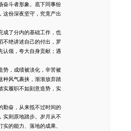
场奋斗者形象。底下同事纷
，这份深夜坚守，究竟产出
完成了分内的基础工作，也
滔不绝讲述自己的付出，罗
先认领，夸大自身贡献；遇
造势，成绩被淡化，辛苦被
这种风气裹挟，渐渐放弃踏
踏实履职不如刻意造势，实
的勤奋，从来抵不过时间的
，实则原地踏步。岁月从不
打实的能力、落地的成果、