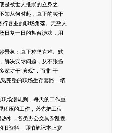
便是被世人推崇的立身之
不知从何时起，真正的实干
各行各业的职场角落。无数人
场日复一日的舞台演戏，用
妙景象：真正攻坚克难、默
，解决实际问题，从不张扬
深耕于“演戏”，而非“干
成熟完整的职场生存套路，精
的职场潜规则，每天的工作重
理积压的工作，必先把工位
满热水，各类办公文具杂乱摆
的旧资料，哪怕笔记本上寥