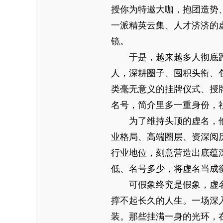
授你为特邀大咖，抱团造势
一派精英云集、人才济济的
镜。
于是，越来越多人彻底
人，深耕圈子、囤积头衔、
类毫无意义的挂牌仪式、授
名号，简介里多一重身份，
为了维持头顶的虚名，
业格局、高端圈层、资深阅
行业地位，刻意营造出底蕴
低、名号多少，将虚名当成
可假象终究是假象，虚
撑不起长久的人生。一场深
装。那些挂满一身的光环，